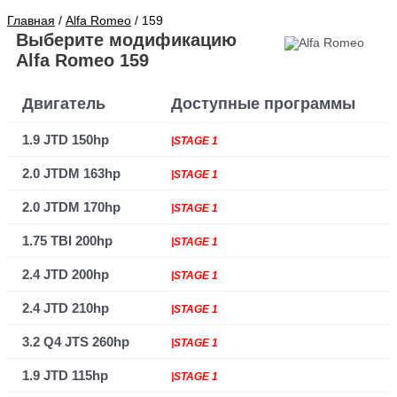
Главная
/
Alfa Romeo
/ 159
Выберите модификацию
Alfa Romeo 159
Двигатель
Доступные программы
1.9 JTD 150hp
|STAGE 1
2.0 JTDM 163hp
|STAGE 1
2.0 JTDM 170hp
|STAGE 1
1.75 TBI 200hp
|STAGE 1
2.4 JTD 200hp
|STAGE 1
2.4 JTD 210hp
|STAGE 1
3.2 Q4 JTS 260hp
|STAGE 1
1.9 JTD 115hp
|STAGE 1