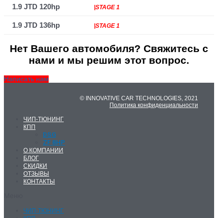
1.9 JTD 120hp
|STAGE 1
1.9 JTD 136hp
|STAGE 1
Нет Вашего автомобиля? Свяжитесь с
нами и мы решим этот вопрос.
Написать нам
© INNOVATIVE CAR TECHNOLOGIES, 2021
Политика конфиденциальности
ЧИП-ТЮНИНГ
КПП
DSG
ZF 8HP
О КОМПАНИИ
БЛОГ
СКИДКИ
ОТЗЫВЫ
КОНТАКТЫ
Меню
ЧИП-ТЮНИНГ