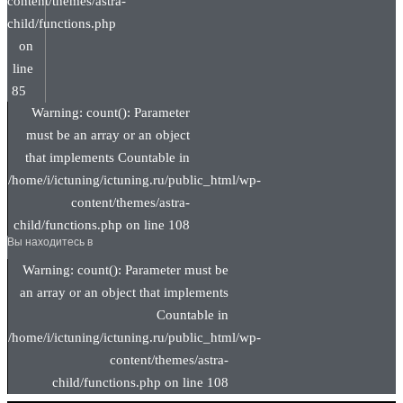
content/themes/astra-
child/functions.php
on
line
85
Warning: count(): Parameter
must be an array or an object
that implements Countable in
/home/i/ictuning/ictuning.ru/public_html/wp-
content/themes/astra-
child/functions.php on line 108
Вы находитесь в
Warning: count(): Parameter must be
an array or an object that implements
Countable in
/home/i/ictuning/ictuning.ru/public_html/wp-
content/themes/astra-
child/functions.php on line 108