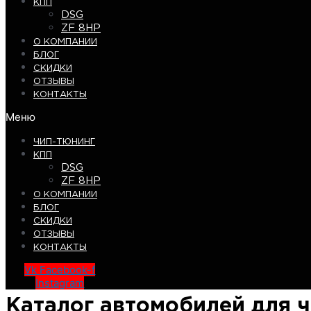
КПП
DSG
ZF 8HP
О КОМПАНИИ
БЛОГ
СКИДКИ
ОТЗЫВЫ
КОНТАКТЫ
Меню
ЧИП-ТЮНИНГ
КПП
DSG
ZF 8HP
О КОМПАНИИ
БЛОГ
СКИДКИ
ОТЗЫВЫ
КОНТАКТЫ
Vk
Facebook-f
Instagram
Каталог автомобилей для 