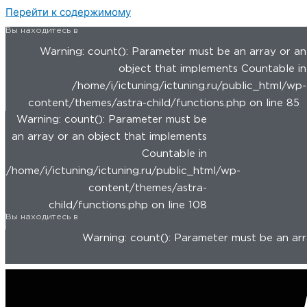
Перейти к содержимому
Вы находитесь в
Warning: count(): Parameter must be an array or an
object that implements Countable in
/home/i/ictuning/ictuning.ru/public_html/wp-
content/themes/astra-child/functions.php on line 85
Warning: count(): Parameter must be
an array or an object that implements
Countable in
/home/i/ictuning/ictuning.ru/public_html/wp-
content/themes/astra-
child/functions.php on line 108
Вы находитесь в
Warning: count(): Parameter must be an arra