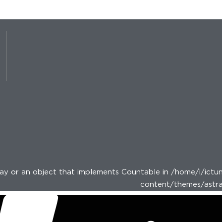
y or an object that implements Countable in /home/i/ictun
content/themes/astra-