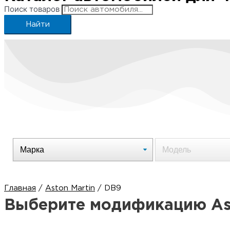
Поиск товаров
Найти
Главная
/
Aston Martin
/ DB9
Выберите модификацию Ast