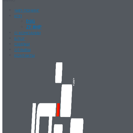
ЧИП-ТЮНИНГ
КПП
DSG
ZF 8HP
О КОМПАНИИ
БЛОГ
СКИДКИ
ОТЗЫВЫ
КОНТАКТЫ