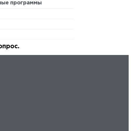
ные программы
опрос.