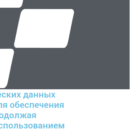
еских данных
ля обеспечения
родолжая
использованием