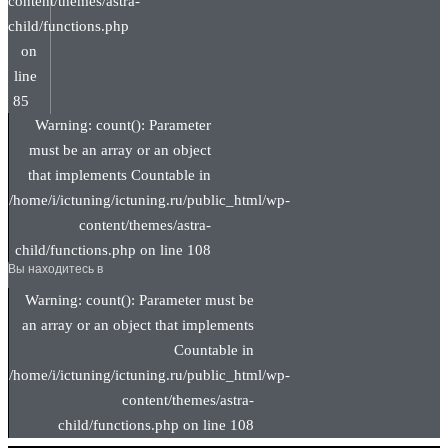
content/themes/astra-
child/functions.php
on
line
85
Warning: count(): Parameter
must be an array or an object
that implements Countable in
/home/i/ictuning/ictuning.ru/public_html/wp-
content/themes/astra-
child/functions.php on line 108
Вы находитесь в
Warning: count(): Parameter must be
an array or an object that implements
Countable in
/home/i/ictuning/ictuning.ru/public_html/wp-
content/themes/astra-
child/functions.php on line 108