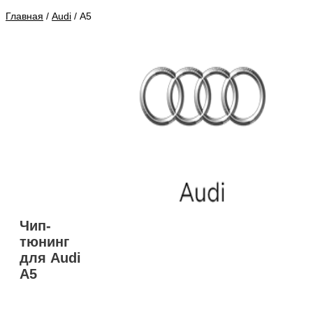
Главная
/
Audi
/ A5
Чип-
тюнинг
для Audi
A5