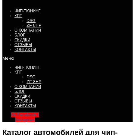
ЧИП-ТЮНИНГ
КПП
DSG
ZF 8HP
О КОМПАНИИ
БЛОГ
СКИДКИ
ОТЗЫВЫ
КОНТАКТЫ
Меню
ЧИП-ТЮНИНГ
КПП
DSG
ZF 8HP
О КОМПАНИИ
БЛОГ
СКИДКИ
ОТЗЫВЫ
КОНТАКТЫ
Vk
Facebook-f
Instagram
Каталог автомобилей для чип-