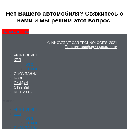
Нет Вашего автомобиля? Свяжитесь с
нами и мы решим этот вопрос.
Написать нам
© INNOVATIVE CAR TECHNOLOGIES, 2021
Политика конфиденциальности
ЧИП-ТЮНИНГ
КПП
DSG
ZF 8HP
О КОМПАНИИ
БЛОГ
СКИДКИ
ОТЗЫВЫ
КОНТАКТЫ
Меню
ЧИП-ТЮНИНГ
КПП
DSG
ZF 8HP
О КОМПАНИИ