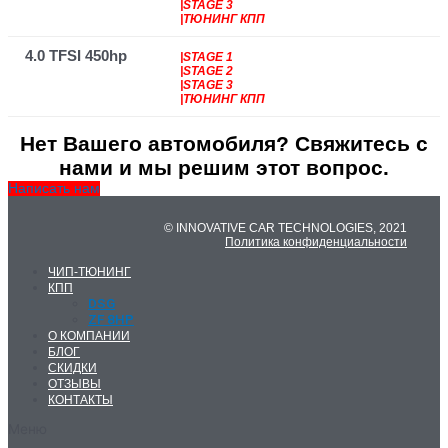
|STAGE 3
|ТЮНИНГ КПП
4.0 TFSI 450hp
|STAGE 1
|STAGE 2
|STAGE 3
|ТЮНИНГ КПП
Нет Вашего автомобиля? Свяжитесь с
нами и мы решим этот вопрос.
Написать нам
© INNOVATIVE CAR TECHNOLOGIES, 2021
Политика конфиденциальности
ЧИП-ТЮНИНГ
КПП
DSG
ZF 8HP
О КОМПАНИИ
БЛОГ
СКИДКИ
ОТЗЫВЫ
КОНТАКТЫ
Меню