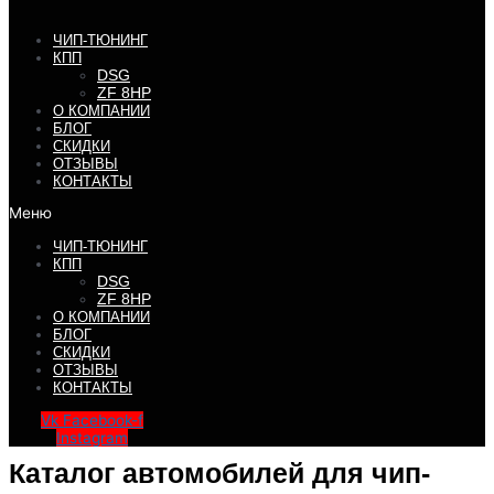
ЧИП-ТЮНИНГ
КПП
DSG
ZF 8HP
О КОМПАНИИ
БЛОГ
СКИДКИ
ОТЗЫВЫ
КОНТАКТЫ
Меню
ЧИП-ТЮНИНГ
КПП
DSG
ZF 8HP
О КОМПАНИИ
БЛОГ
СКИДКИ
ОТЗЫВЫ
КОНТАКТЫ
Vk
Facebook-f
Instagram
Каталог автомобилей для чип-