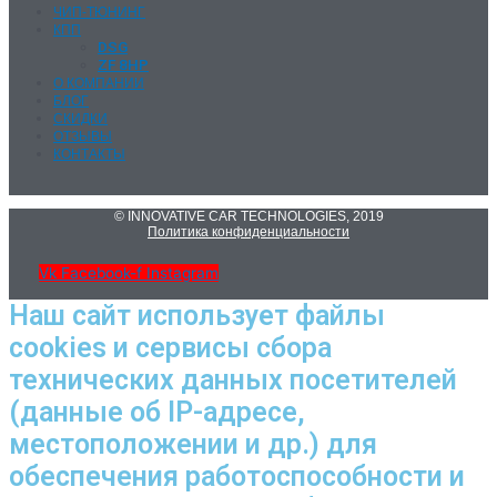
ЧИП-ТЮНИНГ
КПП
DSG
ZF 8HP
О КОМПАНИИ
БЛОГ
СКИДКИ
ОТЗЫВЫ
КОНТАКТЫ
© INNOVATIVE CAR TECHNOLOGIES, 2019
Политика конфиденциальности
Vk
Facebook-f
Instagram
Наш сайт использует файлы
cookies и сервисы сбора
технических данных посетителей
(данные об IP-адресе,
местоположении и др.) для
обеспечения работоспособности и