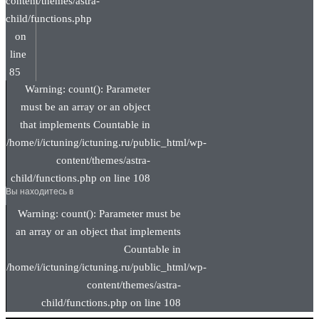
content/themes/astra-
child/functions.php
on
line
85
Warning: count(): Parameter
must be an array or an object
that implements Countable in
/home/i/ictuning/ictuning.ru/public_html/wp-
content/themes/astra-
child/functions.php on line 108
Вы находитесь в
Warning: count(): Parameter must be
an array or an object that implements
Countable in
/home/i/ictuning/ictuning.ru/public_html/wp-
content/themes/astra-
child/functions.php on line 108