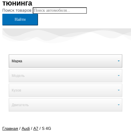
тюнинга
Поиск товаров
Найти
Главная
/
Audi
/
A7
/ S 4G