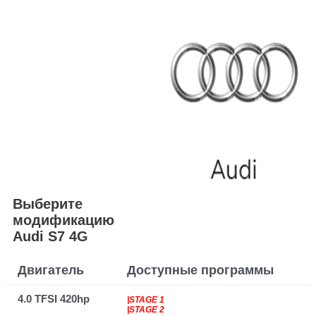
Выберите
модификацию
Audi S7 4G
Двигатель
Доступные программы
4.0 TFSI 420hp
|STAGE 1
|STAGE 2