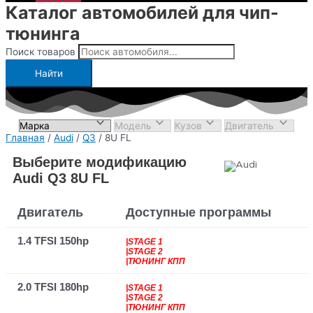
Каталог автомобилей для чип-
тюнинга
Поиск товаров
Найти
Главная
/
Audi
/
Q3
/ 8U FL
Выберите модификацию
Audi Q3 8U FL
Двигатель
Доступные программы
1.4 TFSI 150hp
|STAGE 1
|STAGE 2
|ТЮНИНГ КПП
2.0 TFSI 180hp
|STAGE 1
|STAGE 2
|ТЮНИНГ КПП