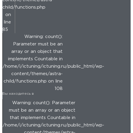
child/functions.php
on
line
85
Warning: count():
Parameter must be an
array or an object that
implements Countable in
/home/i/ictuning/ictuning.ru/public_html/wp-
content/themes/astra-
child/functions.php on line
108
Вы находитесь в
Warning: count(): Parameter
must be an array or an object
that implements Countable in
/home/i/ictuning/ictuning.ru/public_html/wp-
content/themes/astra-