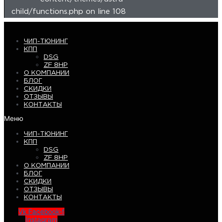
child/functions.php on line 108
ЧИП-ТЮНИНГ
КПП
DSG
ZF 8HP
О КОМПАНИИ
БЛОГ
СКИДКИ
ОТЗЫВЫ
КОНТАКТЫ
Меню
ЧИП-ТЮНИНГ
КПП
DSG
ZF 8HP
О КОМПАНИИ
БЛОГ
СКИДКИ
ОТЗЫВЫ
КОНТАКТЫ
Vk
Facebook-f
Instagram