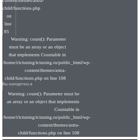
content/themes/astra-
child/functions.php
on
line
85
Warning: count(): Parameter
must be an array or an object
that implements Countable in
/home/i/ictuning/ictuning.ru/public_html/wp-
content/themes/astra-
child/functions.php on line 108
Вы находитесь в
Warning: count(): Parameter must be
an array or an object that implements
Countable in
/home/i/ictuning/ictuning.ru/public_html/wp-
content/themes/astra-
child/functions.php on line 108