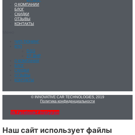
О КОМПАНИИ
БЛОГ
СКИДКИ
ОТЗЫВЫ
КОНТАКТЫ
Меню
ЧИП-ТЮНИНГ
КПП
DSG
ZF 8HP
О КОМПАНИИ
БЛОГ
СКИДКИ
ОТЗЫВЫ
КОНТАКТЫ
© INNOVATIVE CAR TECHNOLOGIES, 2019
Политика конфиденциальности
Vk
Facebook-f
Instagram
Наш сайт использует файлы