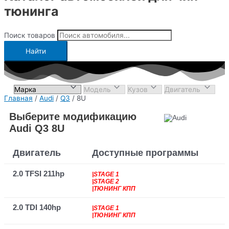
тюнинга
Поиск товаров
Найти
Главная
/
Audi
/
Q3
/ 8U
Выберите модификацию
Audi Q3 8U
Двигатель
Доступные программы
2.0 TFSI 211hp
|STAGE 1
|STAGE 2
|ТЮНИНГ КПП
2.0 TDI 140hp
|STAGE 1
|ТЮНИНГ КПП