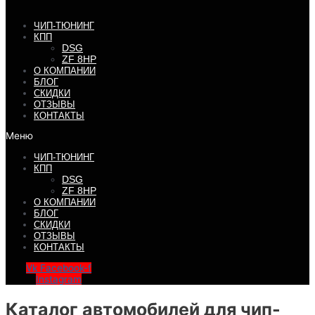
ЧИП-ТЮНИНГ
КПП
DSG
ZF 8HP
О КОМПАНИИ
БЛОГ
СКИДКИ
ОТЗЫВЫ
КОНТАКТЫ
Меню
ЧИП-ТЮНИНГ
КПП
DSG
ZF 8HP
О КОМПАНИИ
БЛОГ
СКИДКИ
ОТЗЫВЫ
КОНТАКТЫ
Vk
Facebook-f
Instagram
Каталог автомобилей для чип-