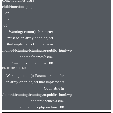
content/themes/astra-
child/functions.php
on
line
85
Warning: count(): Parameter
must be an array or an object
that implements Countable in
/home/i/ictuning/ictuning.ru/public_html/wp-
content/themes/astra-
child/functions.php on line 108
Вы находитесь в
Warning: count(): Parameter must be
an array or an object that implements
Countable in
/home/i/ictuning/ictuning.ru/public_html/wp-
content/themes/astra-
child/functions.php on line 108