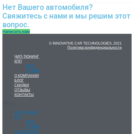
Нет Вашего автомобиля?
Свяжитесь с нами и мы решим этот
вопрос.
Написать нам
© INNOVATIVE CAR TECHNOLOGIES, 2021
Политика конфиденциальности
ЧИП-ТЮНИНГ
КПП
DSG
ZF 8HP
О КОМПАНИИ
БЛОГ
СКИДКИ
ОТЗЫВЫ
КОНТАКТЫ
Меню
ЧИП-ТЮНИНГ
КПП
DSG
ZF 8HP
О КОМПАНИИ