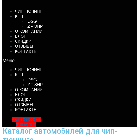
ЧИП-ТЮНИНГ
КПП
DSG
ZF 8HP
О КОМПАНИИ
БЛОГ
СКИДКИ
ОТЗЫВЫ
КОНТАКТЫ
Меню
ЧИП-ТЮНИНГ
КПП
DSG
ZF 8HP
О КОМПАНИИ
БЛОГ
СКИДКИ
ОТЗЫВЫ
КОНТАКТЫ
Vk
Facebook-f
Instagram
Каталог автомобилей для чип-