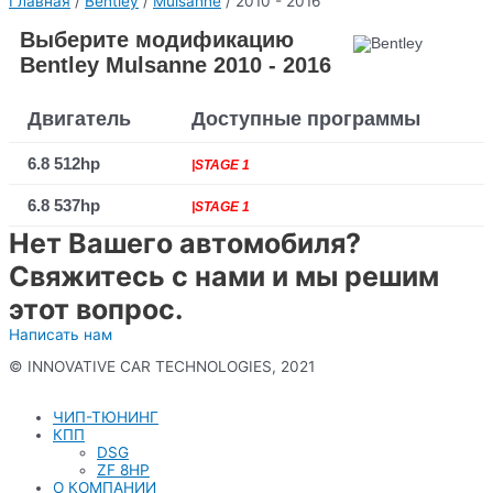
Главная
/
Bentley
/
Mulsanne
/ 2010 - 2016
Выберите модификацию
Bentley Mulsanne 2010 - 2016
Двигатель
Доступные программы
6.8 512hp
|STAGE 1
6.8 537hp
|STAGE 1
Нет Вашего автомобиля?
Свяжитесь с нами и мы решим
этот вопрос.
Написать нам
© INNOVATIVE CAR TECHNOLOGIES, 2021
Политика конфиденциальности
ЧИП-ТЮНИНГ
КПП
DSG
ZF 8HP
О КОМПАНИИ