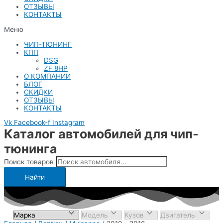
ОТЗЫВЫ
КОНТАКТЫ
Меню
ЧИП-ТЮНИНГ
КПП
DSG
ZF 8HP
О КОМПАНИИ
БЛОГ
СКИДКИ
ОТЗЫВЫ
КОНТАКТЫ
Vk
Facebook-f
Instagram
Каталог автомобилей для чип-
тюнинга
Поиск товаров
Найти