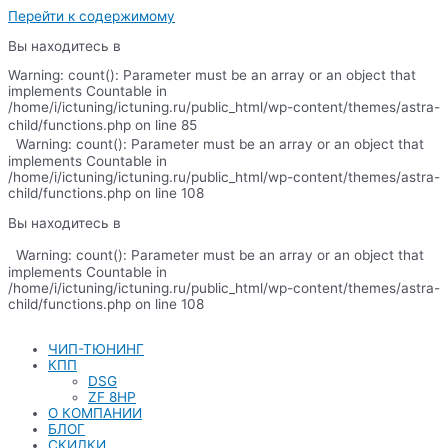
Перейти к содержимому
Вы находитесь в
Warning: count(): Parameter must be an array or an object that
implements Countable in
/home/i/ictuning/ictuning.ru/public_html/wp-content/themes/astra-
child/functions.php on line 85
Warning: count(): Parameter must be an array or an object that
implements Countable in
/home/i/ictuning/ictuning.ru/public_html/wp-content/themes/astra-
child/functions.php on line 108
Вы находитесь в
Warning: count(): Parameter must be an array or an object that
implements Countable in
/home/i/ictuning/ictuning.ru/public_html/wp-content/themes/astra-
child/functions.php on line 108
ЧИП-ТЮНИНГ
КПП
DSG
ZF 8HP
О КОМПАНИИ
БЛОГ
СКИДКИ