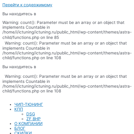
Перейти к содержимому
Вы находитесь в
Warning: count(): Parameter must be an array or an object that
implements Countable in
/home/i/ictuning/ictuning.ru/public_html/wp-content/themes/astra-
child/functions.php on line 85
Warning: count(): Parameter must be an array or an object that
implements Countable in
/home/i/ictuning/ictuning.ru/public_html/wp-content/themes/astra-
child/functions.php on line 108
Вы находитесь в
Warning: count(): Parameter must be an array or an object that
implements Countable in
/home/i/ictuning/ictuning.ru/public_html/wp-content/themes/astra-
child/functions.php on line 108
ЧИП-ТЮНИНГ
КПП
DSG
ZF 8HP
О КОМПАНИИ
БЛОГ
СКИДКИ