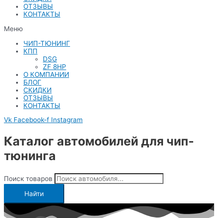
ОТЗЫВЫ
КОНТАКТЫ
Меню
ЧИП-ТЮНИНГ
КПП
DSG
ZF 8HP
О КОМПАНИИ
БЛОГ
СКИДКИ
ОТЗЫВЫ
КОНТАКТЫ
Vk
Facebook-f
Instagram
Каталог автомобилей для чип-
тюнинга
Поиск товаров
Найти