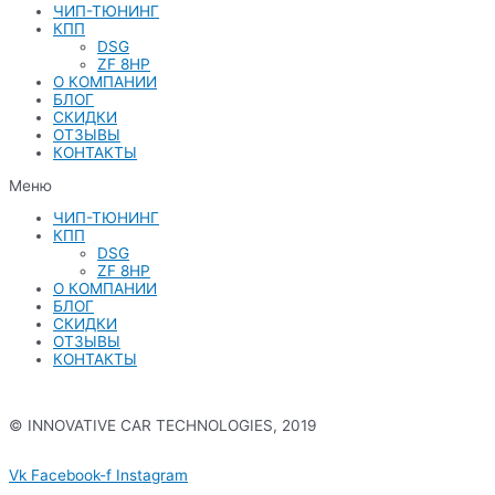
ЧИП-ТЮНИНГ
КПП
DSG
ZF 8HP
О КОМПАНИИ
БЛОГ
СКИДКИ
ОТЗЫВЫ
КОНТАКТЫ
Меню
ЧИП-ТЮНИНГ
КПП
DSG
ZF 8HP
О КОМПАНИИ
БЛОГ
СКИДКИ
ОТЗЫВЫ
КОНТАКТЫ
© INNOVATIVE CAR TECHNOLOGIES, 2019
Политика конфиденциальности
Vk
Facebook-f
Instagram