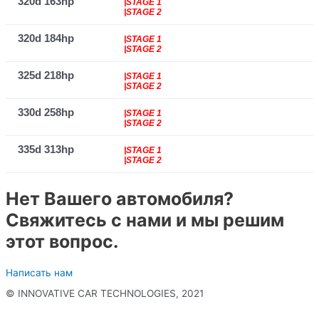
320d 163hp
|STAGE 1
|STAGE 2
320d 184hp
|STAGE 1
|STAGE 2
325d 218hp
|STAGE 1
|STAGE 2
330d 258hp
|STAGE 1
|STAGE 2
335d 313hp
|STAGE 1
|STAGE 2
Нет Вашего автомобиля?
Свяжитесь с нами и мы решим
этот вопрос.
Написать нам
© INNOVATIVE CAR TECHNOLOGIES, 2021
Политика конфиденциальности