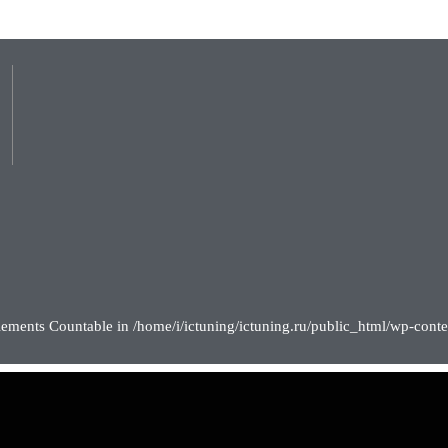
lements Countable in /home/i/ictuning/ictuning.ru/public_html/wp-conte