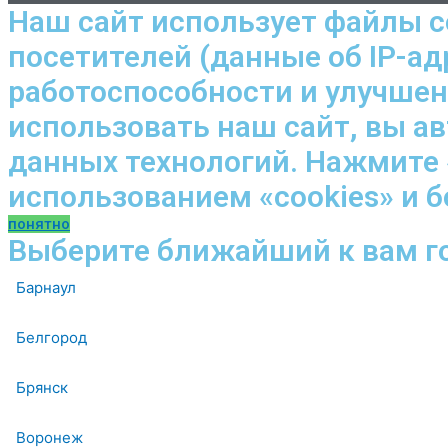
Наш сайт использует файлы c
посетителей (данные об IP-ад
работоспособности и улучше
использовать наш сайт, вы а
данных технологий. Нажмите 
использованием «cookies» и 
понятно
Выберите ближайший к вам г
Барнаул
Белгород
Брянск
Воронеж