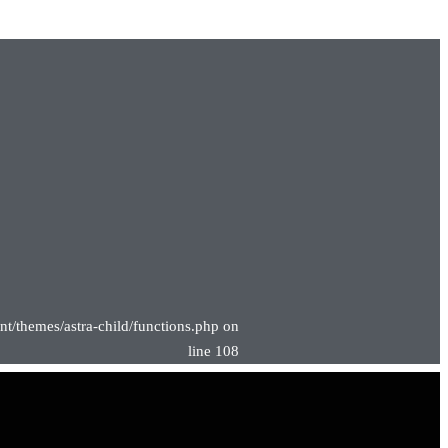
nt/themes/astra-child/functions.php on
line 108