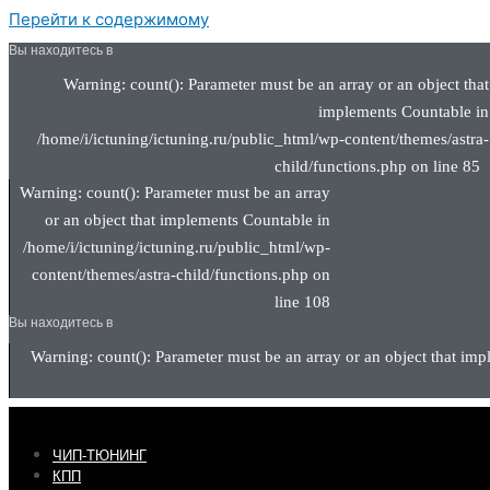
Перейти к содержимому
Вы находитесь в
Warning: count(): Parameter must be an array or an object that
implements Countable in
/home/i/ictuning/ictuning.ru/public_html/wp-content/themes/astra-
child/functions.php on line 85
Warning: count(): Parameter must be an array
or an object that implements Countable in
/home/i/ictuning/ictuning.ru/public_html/wp-
content/themes/astra-child/functions.php on
line 108
Вы находитесь в
Warning: count(): Parameter must be an array or an object that imp
ЧИП-ТЮНИНГ
КПП