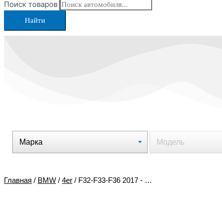
Поиск товаров
Найти
Главная
/
BMW
/
4er
/ F32-F33-F36 2017 - …