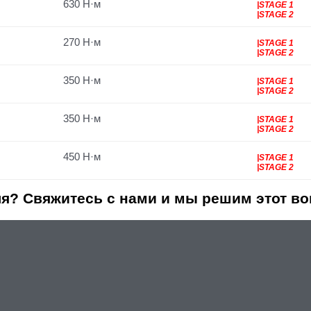
630 Н·м
|STAGE 1
|STAGE 2
270 Н·м
|STAGE 1
|STAGE 2
350 Н·м
|STAGE 1
|STAGE 2
350 Н·м
|STAGE 1
|STAGE 2
450 Н·м
|STAGE 1
|STAGE 2
я? Свяжитесь с нами и мы решим этот во