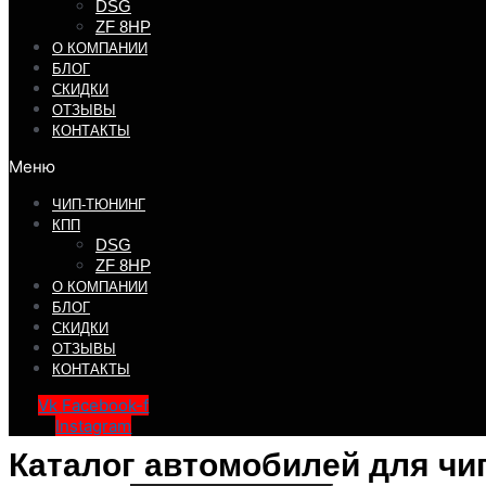
DSG
ZF 8HP
О КОМПАНИИ
БЛОГ
СКИДКИ
ОТЗЫВЫ
КОНТАКТЫ
Меню
ЧИП-ТЮНИНГ
КПП
DSG
ZF 8HP
О КОМПАНИИ
БЛОГ
СКИДКИ
ОТЗЫВЫ
КОНТАКТЫ
Vk
Facebook-f
Instagram
Каталог автомобилей для чи