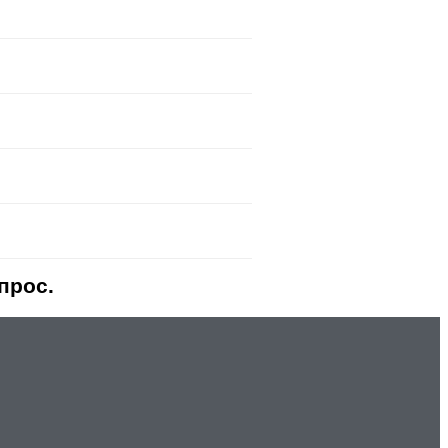
прос.