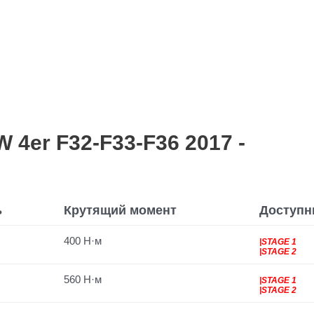
er F32-F33-F36 2017 -
ь
Крутящий момент
Доступн
400 Н·м
|STAGE 1
|STAGE 2
560 Н·м
|STAGE 1
|STAGE 2