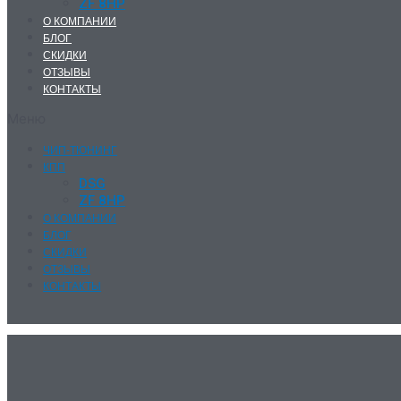
ZF 8HP
О КОМПАНИИ
БЛОГ
СКИДКИ
ОТЗЫВЫ
КОНТАКТЫ
Меню
ЧИП-ТЮНИНГ
КПП
DSG
ZF 8HP
О КОМПАНИИ
БЛОГ
СКИДКИ
ОТЗЫВЫ
КОНТАКТЫ