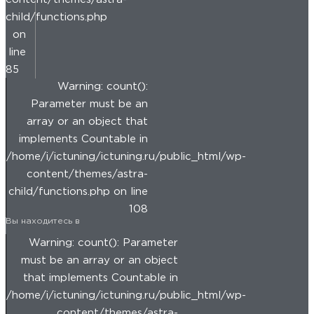
child/functions.php
on
line
85
Warning: count():
Parameter must be an
array or an object that
implements Countable in
/home/i/ictuning/ictuning.ru/public_html/wp-
content/themes/astra-
child/functions.php on line
108
Вы находитесь в
Warning: count(): Parameter
must be an array or an object
that implements Countable in
/home/i/ictuning/ictuning.ru/public_html/wp-
content/themes/astra-