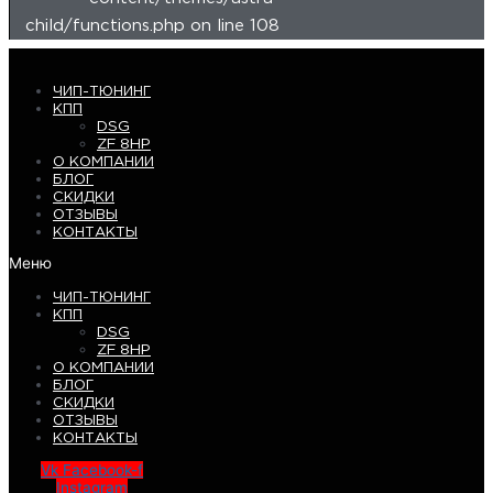
child/functions.php on line 108
ЧИП-ТЮНИНГ
КПП
DSG
ZF 8HP
О КОМПАНИИ
БЛОГ
СКИДКИ
ОТЗЫВЫ
КОНТАКТЫ
Меню
ЧИП-ТЮНИНГ
КПП
DSG
ZF 8HP
О КОМПАНИИ
БЛОГ
СКИДКИ
ОТЗЫВЫ
КОНТАКТЫ
Vk
Facebook-f
Instagram