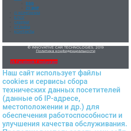
DSG
ZF 8HP
О КОМПАНИИ
БЛОГ
СКИДКИ
ОТЗЫВЫ
КОНТАКТЫ
© INNOVATIVE CAR TECHNOLOGIES, 2019
Политика конфиденциальности
Vk
Facebook-f
Instagram
Наш сайт использует файлы
cookies и сервисы сбора
технических данных посетителей
(данные об IP-адресе,
местоположении и др.) для
обеспечения работоспособности и
улучшения качества обслуживания.