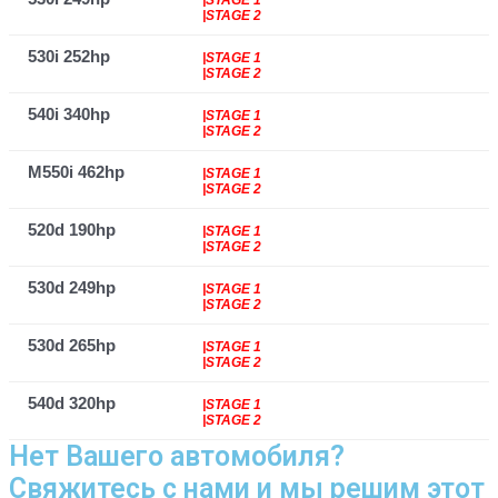
|STAGE 2
530i 252hp
|STAGE 1
|STAGE 2
540i 340hp
|STAGE 1
|STAGE 2
M550i 462hp
|STAGE 1
|STAGE 2
520d 190hp
|STAGE 1
|STAGE 2
530d 249hp
|STAGE 1
|STAGE 2
530d 265hp
|STAGE 1
|STAGE 2
540d 320hp
|STAGE 1
|STAGE 2
Нет Вашего автомобиля?
Свяжитесь с нами и мы решим этот