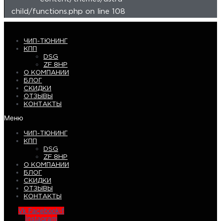
child/functions.php on line 108
ЧИП-ТЮНИНГ
КПП
DSG
ZF 8HP
О КОМПАНИИ
БЛОГ
СКИДКИ
ОТЗЫВЫ
КОНТАКТЫ
Меню
ЧИП-ТЮНИНГ
КПП
DSG
ZF 8HP
О КОМПАНИИ
БЛОГ
СКИДКИ
ОТЗЫВЫ
КОНТАКТЫ
Vk
Facebook-f
Instagram