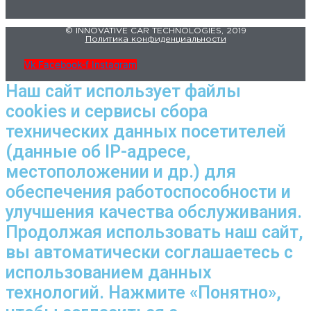
© INNOVATIVE CAR TECHNOLOGIES, 2019
Политика конфиденциальности
Vk
Facebook-f
Instagram
Наш сайт использует файлы
cookies и сервисы сбора
технических данных посетителей
(данные об IP-адресе,
местоположении и др.) для
обеспечения работоспособности и
улучшения качества обслуживания.
Продолжая использовать наш сайт,
вы автоматически соглашаетесь с
использованием данных
технологий. Нажмите «Понятно»,