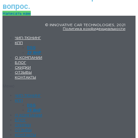
вопрос.
Написать нам
© INNOVATIVE CAR TECHNOLOGIES, 2021
Политика конфиденциальности
ЧИП-ТЮНИНГ
КПП
DSG
ZF 8HP
О КОМПАНИИ
БЛОГ
СКИДКИ
ОТЗЫВЫ
КОНТАКТЫ
Меню
ЧИП-ТЮНИНГ
КПП
DSG
ZF 8HP
О КОМПАНИИ
БЛОГ
СКИДКИ
ОТЗЫВЫ
КОНТАКТЫ