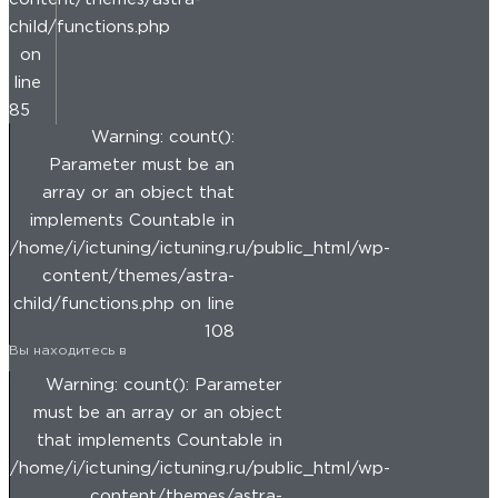
child/functions.php
on
line
85
Warning: count():
Parameter must be an
array or an object that
implements Countable in
/home/i/ictuning/ictuning.ru/public_html/wp-
content/themes/astra-
child/functions.php on line
108
Вы находитесь в
Warning: count(): Parameter
must be an array or an object
that implements Countable in
/home/i/ictuning/ictuning.ru/public_html/wp-
content/themes/astra-