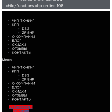
child/functions.php on line 108
ЧИП-ТЮНИНГ
КПП
DSG
ZF 8HP
О КОМПАНИИ
БЛОГ
СКИДКИ
ОТЗЫВЫ
КОНТАКТЫ
Меню
ЧИП-ТЮНИНГ
КПП
DSG
ZF 8HP
О КОМПАНИИ
БЛОГ
СКИДКИ
ОТЗЫВЫ
КОНТАКТЫ
Vk
Facebook-f
Instagram