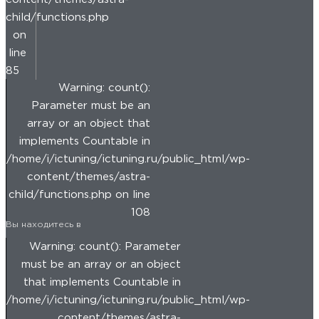
child/functions.php
on
line
85
Warning: count():
Parameter must be an
array or an object that
implements Countable in
/home/i/ictuning/ictuning.ru/public_html/wp-
content/themes/astra-
child/functions.php on line
108
Вы находитесь в
Warning: count(): Parameter
must be an array or an object
that implements Countable in
/home/i/ictuning/ictuning.ru/public_html/wp-
content/themes/astra-