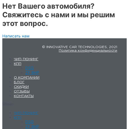
Нет Вашего автомобиля?
Свяжитесь с нами и мы решим
этот вопрос.
Написать нам
© INNOVATIVE CAR TECHNOLOGIES, 2021
Политика конфиденциальности
ЧИП-ТЮНИНГ
КПП
DSG
ZF 8HP
О КОМПАНИИ
БЛОГ
СКИДКИ
ОТЗЫВЫ
КОНТАКТЫ
Меню
ЧИП-ТЮНИНГ
КПП
DSG
ZF 8HP