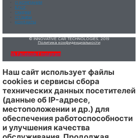
О КОМПАНИИ
БЛОГ
СКИДКИ
ОТЗЫВЫ
КОНТАКТЫ
© INNOVATIVE CAR TECHNOLOGIES, 2019
Политика конфиденциальности
Vk
Facebook-f
Instagram
Наш сайт использует файлы
cookies и сервисы сбора
технических данных посетителей
(данные об IP-адресе,
местоположении и др.) для
обеспечения работоспособности
и улучшения качества
обслуживания. Продолжая