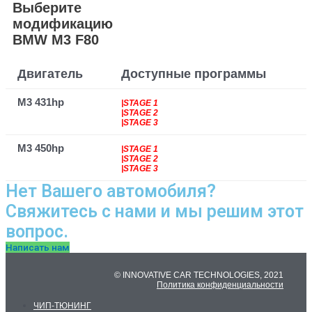
Выберите
модификацию
BMW M3 F80
Двигатель
Доступные программы
M3 431hp
|STAGE 1
|STAGE 2
|STAGE 3
M3 450hp
|STAGE 1
|STAGE 2
|STAGE 3
Нет Вашего автомобиля?
Свяжитесь с нами и мы решим этот
вопрос.
Написать нам
© INNOVATIVE CAR TECHNOLOGIES, 2021
Политика конфиденциальности
ЧИП-ТЮНИНГ