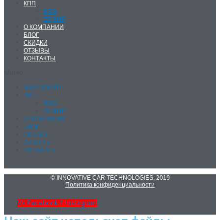
КПП
DSG
ZF 8HP
О КОМПАНИИ
БЛОГ
СКИДКИ
ОТЗЫВЫ
КОНТАКТЫ
Меню
ЧИП-ТЮНИНГ
КПП
DSG
ZF 8HP
О КОМПАНИИ
БЛОГ
СКИДКИ
ОТЗЫВЫ
КОНТАКТЫ
© INNOVATIVE CAR TECHNOLOGIES, 2019
Политика конфиденциальности
Vk
Facebook-f
Instagram