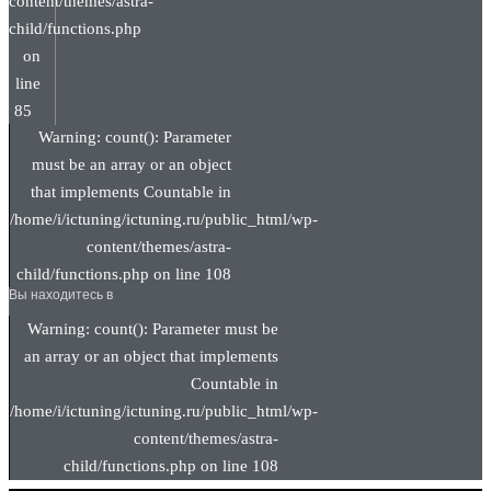
content/themes/astra-
child/functions.php
on
line
85
Warning: count(): Parameter
must be an array or an object
that implements Countable in
/home/i/ictuning/ictuning.ru/public_html/wp-
content/themes/astra-
child/functions.php on line 108
Вы находитесь в
Warning: count(): Parameter must be
an array or an object that implements
Countable in
/home/i/ictuning/ictuning.ru/public_html/wp-
content/themes/astra-
child/functions.php on line 108