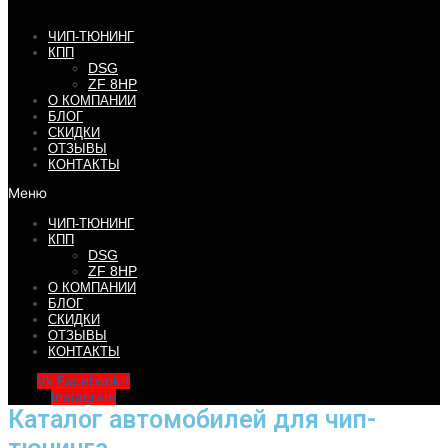
ЧИП-ТЮНИНГ
КПП
DSG
ZF 8HP
О КОМПАНИИ
БЛОГ
СКИДКИ
ОТЗЫВЫ
КОНТАКТЫ
Меню
ЧИП-ТЮНИНГ
КПП
DSG
ZF 8HP
О КОМПАНИИ
БЛОГ
СКИДКИ
ОТЗЫВЫ
КОНТАКТЫ
Vk
Facebook-f
Instagram
Каталог автомобилей для чип-