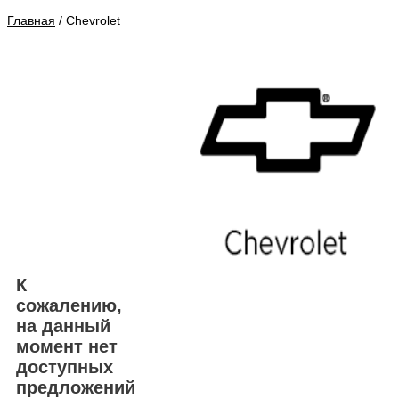
Главная
/ Chevrolet
К
сожалению,
на данный
момент нет
доступных
предложений