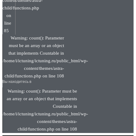
content/themes/astra-
child/functions.php
on
line
85
Warning: count(): Parameter
must be an array or an object
that implements Countable in
/home/i/ictuning/ictuning.ru/public_html/wp-
content/themes/astra-
child/functions.php on line 108
Вы находитесь в
Warning: count(): Parameter must be
an array or an object that implements
Countable in
/home/i/ictuning/ictuning.ru/public_html/wp-
content/themes/astra-
child/functions.php on line 108