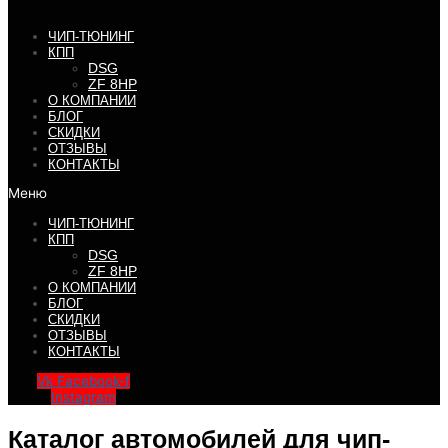
ЧИП-ТЮНИНГ
КПП
DSG
ZF 8HP
О КОМПАНИИ
БЛОГ
СКИДКИ
ОТЗЫВЫ
КОНТАКТЫ
Меню
ЧИП-ТЮНИНГ
КПП
DSG
ZF 8HP
О КОМПАНИИ
БЛОГ
СКИДКИ
ОТЗЫВЫ
КОНТАКТЫ
Vk
Facebook-f
Instagram
Каталог автомобилей для чип-