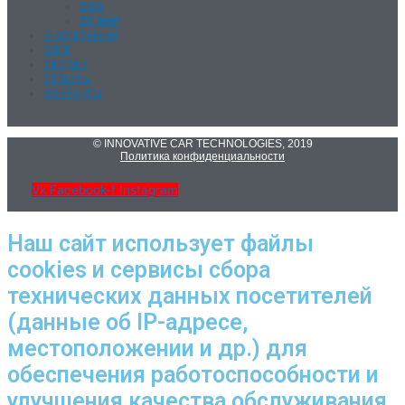
DSG
ZF 8HP
О КОМПАНИИ
БЛОГ
СКИДКИ
ОТЗЫВЫ
КОНТАКТЫ
© INNOVATIVE CAR TECHNOLOGIES, 2019
Политика конфиденциальности
Vk
Facebook-f
Instagram
Наш сайт использует файлы
cookies и сервисы сбора
технических данных посетителей
(данные об IP-адресе,
местоположении и др.) для
обеспечения работоспособности и
улучшения качества обслуживания.