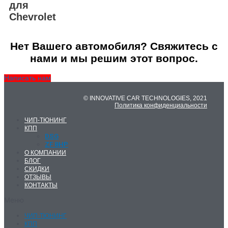
для
Chevrolet
Нет Вашего автомобиля? Свяжитесь с
нами и мы решим этот вопрос.
Написать нам
© INNOVATIVE CAR TECHNOLOGIES, 2021
Политика конфиденциальности
ЧИП-ТЮНИНГ
КПП
DSG
ZF 8HP
О КОМПАНИИ
БЛОГ
СКИДКИ
ОТЗЫВЫ
КОНТАКТЫ
Меню
ЧИП-ТЮНИНГ
КПП