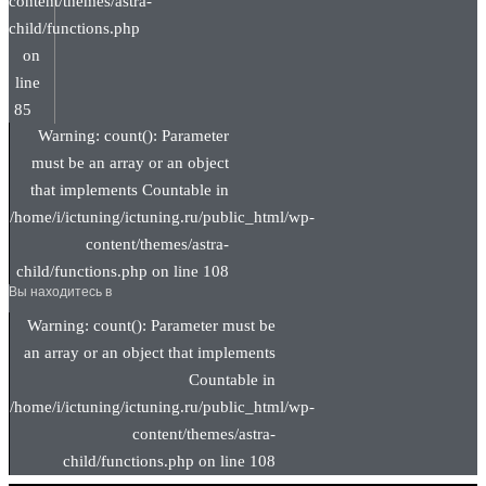
content/themes/astra-
child/functions.php
on
line
85
Warning: count(): Parameter
must be an array or an object
that implements Countable in
/home/i/ictuning/ictuning.ru/public_html/wp-
content/themes/astra-
child/functions.php on line 108
Вы находитесь в
Warning: count(): Parameter must be
an array or an object that implements
Countable in
/home/i/ictuning/ictuning.ru/public_html/wp-
content/themes/astra-
child/functions.php on line 108