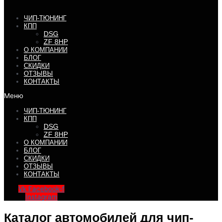
ЧИП-ТЮНИНГ
КПП
DSG
ZF 8HP
О КОМПАНИИ
БЛОГ
СКИДКИ
ОТЗЫВЫ
КОНТАКТЫ
Меню
ЧИП-ТЮНИНГ
КПП
DSG
ZF 8HP
О КОМПАНИИ
БЛОГ
СКИДКИ
ОТЗЫВЫ
КОНТАКТЫ
Vk
Facebook-f
Instagram
Каталог автомобилей для чип-