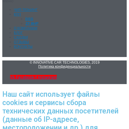
Меню
ЧИП-ТЮНИНГ
КПП
DSG
ZF 8HP
О КОМПАНИИ
БЛОГ
СКИДКИ
ОТЗЫВЫ
КОНТАКТЫ
© INNOVATIVE CAR TECHNOLOGIES, 2019
Политика конфиденциальности
Vk
Facebook-f
Instagram
Наш сайт использует файлы
cookies и сервисы сбора
технических данных посетителей
(данные об IP-адресе,
местоположении и др.) для