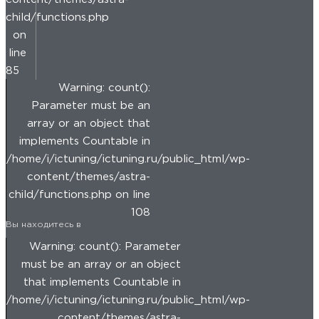
child/functions.php
on
line
85
Warning: count():
Parameter must be an
array or an object that
implements Countable in
/home/i/ictuning/ictuning.ru/public_html/wp-
content/themes/astra-
child/functions.php on line
108
Вы находитесь в
Warning: count(): Parameter
must be an array or an object
that implements Countable in
/home/i/ictuning/ictuning.ru/public_html/wp-
content/themes/astra-