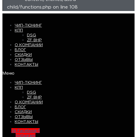
child/functions.php on line 108
ЧИП-ТЮНИНГ
КПП
DSG
ZF 8HP
О КОМПАНИИ
БЛОГ
СКИДКИ
ОТЗЫВЫ
КОНТАКТЫ
Меню
ЧИП-ТЮНИНГ
КПП
DSG
ZF 8HP
О КОМПАНИИ
БЛОГ
СКИДКИ
ОТЗЫВЫ
КОНТАКТЫ
Vk
Facebook-f
Instagram