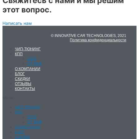
Свяжитесь с нами и мы решим
этот вопрос.
Написать нам
© INNOVATIVE CAR TECHNOLOGIES, 2021
Политика конфиденциальности
ЧИП-ТЮНИНГ
КПП
DSG
ZF 8HP
О КОМПАНИИ
БЛОГ
СКИДКИ
ОТЗЫВЫ
КОНТАКТЫ
Меню
ЧИП-ТЮНИНГ
КПП
DSG
ZF 8HP
О КОМПАНИИ
БЛОГ
СКИДКИ