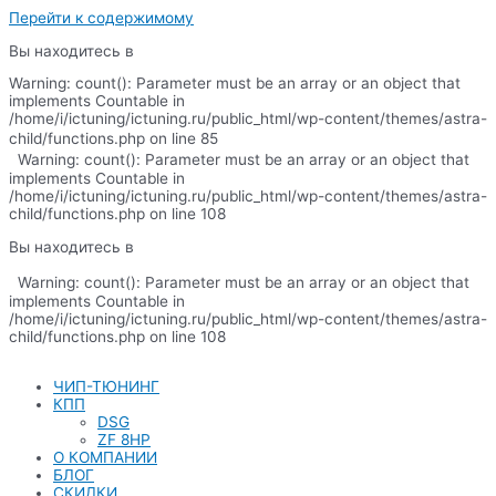
Перейти к содержимому
Вы находитесь в
Warning: count(): Parameter must be an array or an object that
implements Countable in
/home/i/ictuning/ictuning.ru/public_html/wp-content/themes/astra-
child/functions.php on line 85
Warning: count(): Parameter must be an array or an object that
implements Countable in
/home/i/ictuning/ictuning.ru/public_html/wp-content/themes/astra-
child/functions.php on line 108
Вы находитесь в
Warning: count(): Parameter must be an array or an object that
implements Countable in
/home/i/ictuning/ictuning.ru/public_html/wp-content/themes/astra-
child/functions.php on line 108
ЧИП-ТЮНИНГ
КПП
DSG
ZF 8HP
О КОМПАНИИ
БЛОГ
СКИДКИ