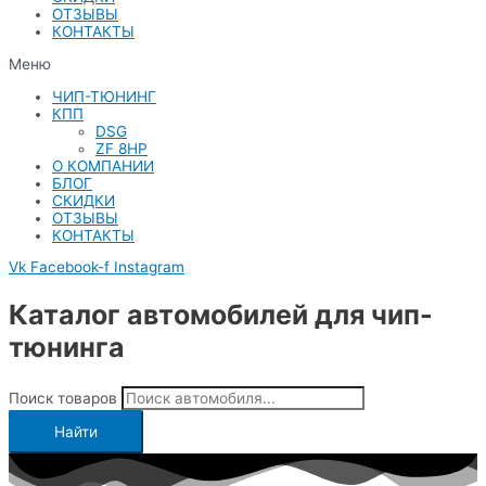
ОТЗЫВЫ
КОНТАКТЫ
Меню
ЧИП-ТЮНИНГ
КПП
DSG
ZF 8HP
О КОМПАНИИ
БЛОГ
СКИДКИ
ОТЗЫВЫ
КОНТАКТЫ
Vk
Facebook-f
Instagram
Каталог автомобилей для чип-
тюнинга
Поиск товаров
Найти