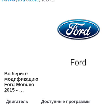
Главная
/
Ford
/
Modeo
/ 2015 - …
Выберите
модификацию
Ford Mondeo
2015 - …
Двигатель
Доступные программы