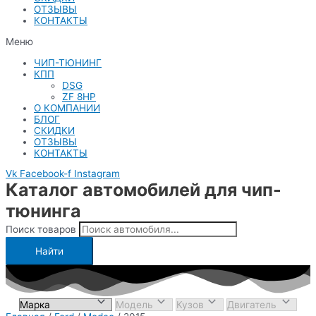
ОТЗЫВЫ
КОНТАКТЫ
Меню
ЧИП-ТЮНИНГ
КПП
DSG
ZF 8HP
О КОМПАНИИ
БЛОГ
СКИДКИ
ОТЗЫВЫ
КОНТАКТЫ
Vk
Facebook-f
Instagram
Каталог автомобилей для чип-
тюнинга
Поиск товаров
Найти