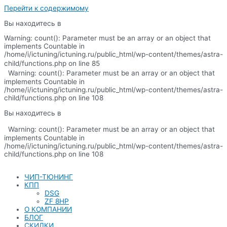
Перейти к содержимому
Вы находитесь в
Warning: count(): Parameter must be an array or an object that
implements Countable in
/home/i/ictuning/ictuning.ru/public_html/wp-content/themes/astra-
child/functions.php on line 85
Warning: count(): Parameter must be an array or an object that
implements Countable in
/home/i/ictuning/ictuning.ru/public_html/wp-content/themes/astra-
child/functions.php on line 108
Вы находитесь в
Warning: count(): Parameter must be an array or an object that
implements Countable in
/home/i/ictuning/ictuning.ru/public_html/wp-content/themes/astra-
child/functions.php on line 108
ЧИП-ТЮНИНГ
КПП
DSG
ZF 8HP
О КОМПАНИИ
БЛОГ
СКИДКИ