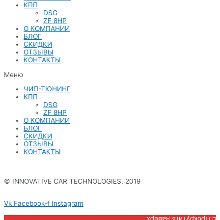
КПП
DSG
ZF 8HP
О КОМПАНИИ
БЛОГ
СКИДКИ
ОТЗЫВЫ
КОНТАКТЫ
Меню
ЧИП-ТЮНИНГ
КПП
DSG
ZF 8HP
О КОМПАНИИ
БЛОГ
СКИДКИ
ОТЗЫВЫ
КОНТАКТЫ
© INNOVATIVE CAR TECHNOLOGIES, 2019
Политика конфиденциальности
Vk
Facebook-f
Instagram
Прокрутить наверх