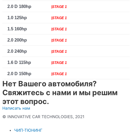
2.0 D 180hp
|STAGE 1
1.0 125hp
|STAGE 1
1.5 160hp
|STAGE 1
2.0 200hp
|STAGE 1
2.0 240hp
|STAGE 1
1.6 D 115hp
|STAGE 1
2.0 D 150hp
|STAGE 1
Нет Вашего автомобиля?
Свяжитесь с нами и мы решим
этот вопрос.
Написать нам
© INNOVATIVE CAR TECHNOLOGIES, 2021
Политика конфиденциальности
ЧИП-ТЮНИНГ