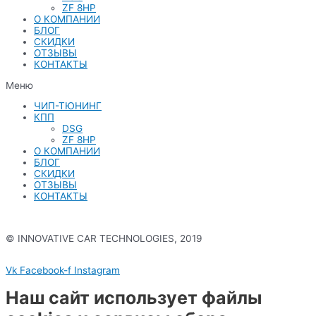
ZF 8HP
О КОМПАНИИ
БЛОГ
СКИДКИ
ОТЗЫВЫ
КОНТАКТЫ
Меню
ЧИП-ТЮНИНГ
КПП
DSG
ZF 8HP
О КОМПАНИИ
БЛОГ
СКИДКИ
ОТЗЫВЫ
КОНТАКТЫ
© INNOVATIVE CAR TECHNOLOGIES, 2019
Политика конфиденциальности
Vk
Facebook-f
Instagram
Наш сайт использует файлы