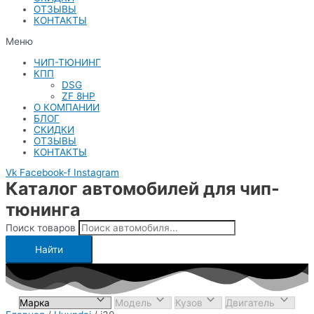
ОТЗЫВЫ
КОНТАКТЫ
Меню
ЧИП-ТЮНИНГ
КПП
DSG
ZF 8HP
О КОМПАНИИ
БЛОГ
СКИДКИ
ОТЗЫВЫ
КОНТАКТЫ
Vk
Facebook-f
Instagram
Каталог автомобилей для чип-
тюнинга
Поиск товаров
Найти