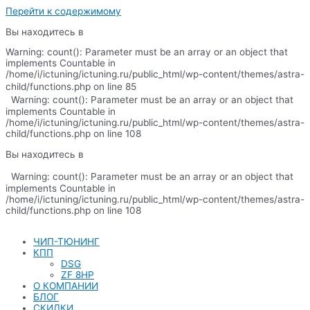
Перейти к содержимому
Вы находитесь в
Warning: count(): Parameter must be an array or an object that
implements Countable in
/home/i/ictuning/ictuning.ru/public_html/wp-content/themes/astra-
child/functions.php on line 85
Warning: count(): Parameter must be an array or an object that
implements Countable in
/home/i/ictuning/ictuning.ru/public_html/wp-content/themes/astra-
child/functions.php on line 108
Вы находитесь в
Warning: count(): Parameter must be an array or an object that
implements Countable in
/home/i/ictuning/ictuning.ru/public_html/wp-content/themes/astra-
child/functions.php on line 108
ЧИП-ТЮНИНГ
КПП
DSG
ZF 8HP
О КОМПАНИИ
БЛОГ
СКИДКИ