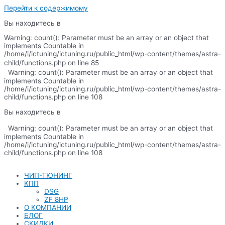
Перейти к содержимому
Вы находитесь в
Warning: count(): Parameter must be an array or an object that
implements Countable in
/home/i/ictuning/ictuning.ru/public_html/wp-content/themes/astra-
child/functions.php on line 85
Warning: count(): Parameter must be an array or an object that
implements Countable in
/home/i/ictuning/ictuning.ru/public_html/wp-content/themes/astra-
child/functions.php on line 108
Вы находитесь в
Warning: count(): Parameter must be an array or an object that
implements Countable in
/home/i/ictuning/ictuning.ru/public_html/wp-content/themes/astra-
child/functions.php on line 108
ЧИП-ТЮНИНГ
КПП
DSG
ZF 8HP
О КОМПАНИИ
БЛОГ
СКИДКИ