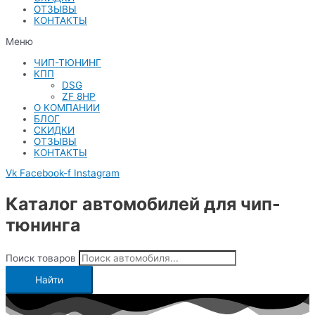
ОТЗЫВЫ
КОНТАКТЫ
Меню
ЧИП-ТЮНИНГ
КПП
DSG
ZF 8HP
О КОМПАНИИ
БЛОГ
СКИДКИ
ОТЗЫВЫ
КОНТАКТЫ
Vk
Facebook-f
Instagram
Каталог автомобилей для чип-
тюнинга
Поиск товаров
Найти