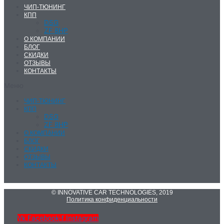
ЧИП-ТЮНИНГ
КПП
DSG
ZF 8HP
О КОМПАНИИ
БЛОГ
СКИДКИ
ОТЗЫВЫ
КОНТАКТЫ
Меню
ЧИП-ТЮНИНГ
КПП
DSG
ZF 8HP
О КОМПАНИИ
БЛОГ
СКИДКИ
ОТЗЫВЫ
КОНТАКТЫ
© INNOVATIVE CAR TECHNOLOGIES, 2019
Политика конфиденциальности
Vk
Facebook-f
Instagram