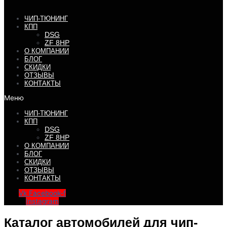
ЧИП-ТЮНИНГ
КПП
DSG
ZF 8HP
О КОМПАНИИ
БЛОГ
СКИДКИ
ОТЗЫВЫ
КОНТАКТЫ
Меню
ЧИП-ТЮНИНГ
КПП
DSG
ZF 8HP
О КОМПАНИИ
БЛОГ
СКИДКИ
ОТЗЫВЫ
КОНТАКТЫ
Vk
Facebook-f
Instagram
Каталог автомобилей для чип-