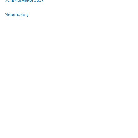
Усть-Каменогорск
Череповец