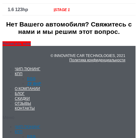
1.6 123hp
|STAGE 1
Нет Вашего автомобиля? Свяжитесь с
нами и мы решим этот вопрос.
Написать нам
© INNOVATIVE CAR TECHNOLOGIES, 2021
Политика конфиденциальности
ЧИП-ТЮНИНГ
КПП
DSG
ZF 8HP
О КОМПАНИИ
БЛОГ
СКИДКИ
ОТЗЫВЫ
КОНТАКТЫ
Меню
ЧИП-ТЮНИНГ
КПП
DSG