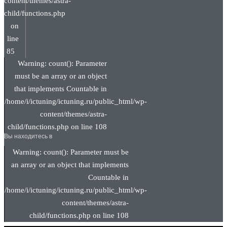
content/themes/astra-
child/functions.php
on
line
85
Warning: count(): Parameter
must be an array or an object
that implements Countable in
/home/i/ictuning/ictuning.ru/public_html/wp-
content/themes/astra-
child/functions.php on line 108
Вы находитесь в
Warning: count(): Parameter must be
an array or an object that implements
Countable in
/home/i/ictuning/ictuning.ru/public_html/wp-
content/themes/astra-
child/functions.php on line 108