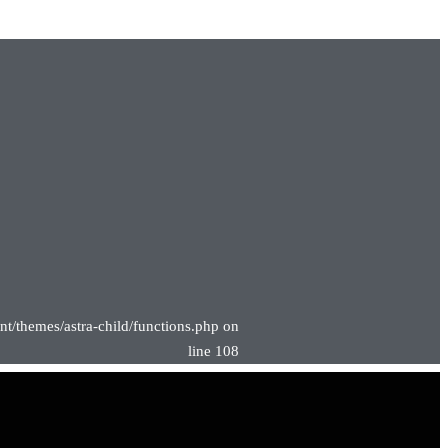
nt/themes/astra-child/functions.php on
line 108