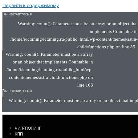
Перейти к содержимому
Вы находитесь в
Warning: count(): Parameter must be an array or an object that
implements Countable in
/home/i/ictuning/ictuning.ru/public_html/wp-content/themes/astra-
child/functions.php on line 85
Warning: count(): Parameter must be an array
or an object that implements Countable in
/home/i/ictuning/ictuning.ru/public_html/wp-
content/themes/astra-child/functions.php on
line 108
Вы находитесь в
Warning: count(): Parameter must be an array or an object that imp
ЧИП-ТЮНИНГ
КПП