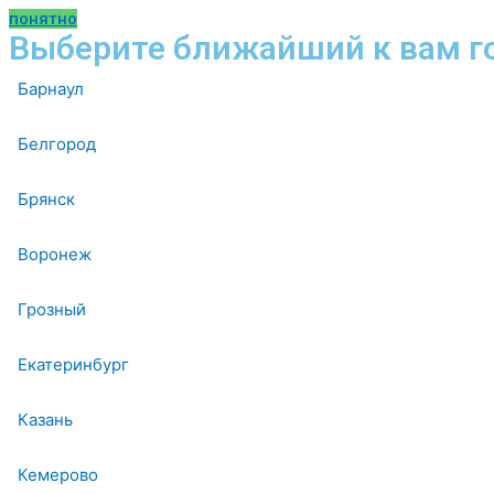
понятно
Выберите ближайший к вам г
Барнаул
Белгород
Брянск
Воронеж
Грозный
Екатеринбург
Казань
Кемерово