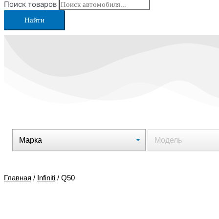
Поиск товаров
Найти
Главная
/
Infiniti
/ Q50