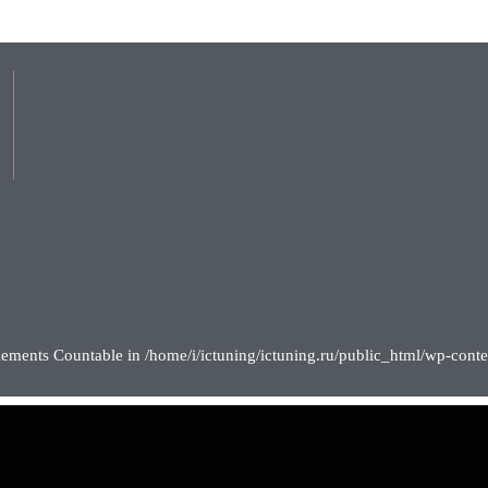
lements Countable in /home/i/ictuning/ictuning.ru/public_html/wp-conte