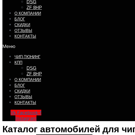
DSG
ZF 8HP
О КОМПАНИИ
БЛОГ
СКИДКИ
ОТЗЫВЫ
КОНТАКТЫ
Меню
ЧИП-ТЮНИНГ
КПП
DSG
ZF 8HP
О КОМПАНИИ
БЛОГ
СКИДКИ
ОТЗЫВЫ
КОНТАКТЫ
Vk
Facebook-f
Instagram
Каталог автомобилей для чи