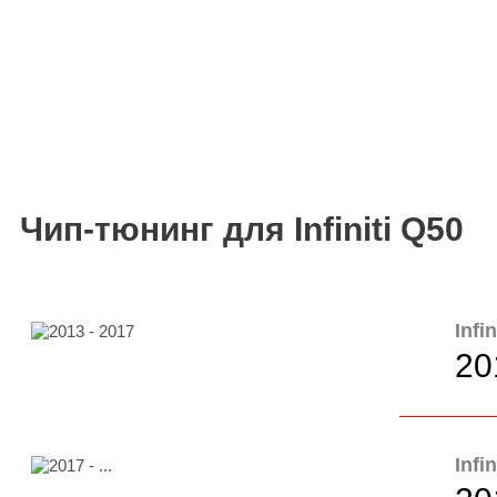
Чип-тюнинг для Infiniti Q50
Infi
20
Infi