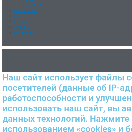
ZF 8HP
О КОМПАНИИ
БЛОГ
СКИДКИ
ОТЗЫВЫ
КОНТАКТЫ
Наш сайт использует файлы c
посетителей (данные об IP-ад
работоспособности и улучше
использовать наш сайт, вы а
данных технологий. Нажмите 
использованием «cookies» и 