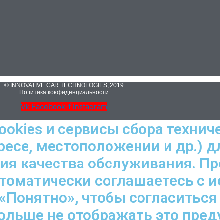
© INNOVATIVE CAR TECHNOLOGIES, 2019
Политика конфиденциальности
Vk
Facebook-f
Instagram
ookies и сервисы сбора технич
ресе, местоположении и др.) д
ния качества обслуживания. П
втоматически соглашаетесь с 
«Понятно», чтобы согласиться
больше не отображать это пре