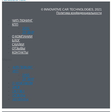
© INNOVATIVE CAR TECHNOLOGIES, 2021
Политика конфиденциальности
ЧИП-ТЮНИНГ
КПП
DSG
ZF 8HP
О КОМПАНИИ
БЛОГ
СКИДКИ
ОТЗЫВЫ
КОНТАКТЫ
Меню
ЧИП-ТЮНИНГ
КПП
DSG
ZF 8HP
О КОМПАНИИ
БЛОГ
СКИДКИ
ОТЗЫВЫ
КОНТАКТЫ