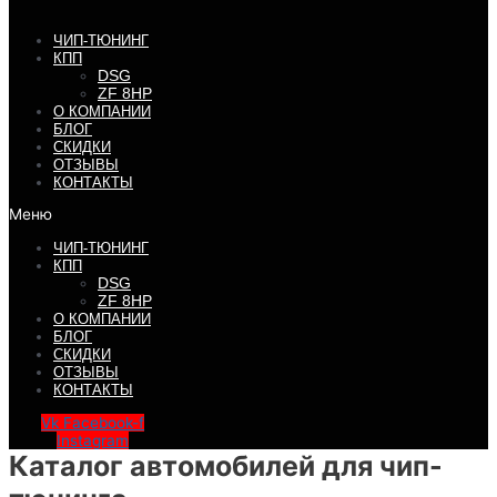
ЧИП-ТЮНИНГ
КПП
DSG
ZF 8HP
О КОМПАНИИ
БЛОГ
СКИДКИ
ОТЗЫВЫ
КОНТАКТЫ
Меню
ЧИП-ТЮНИНГ
КПП
DSG
ZF 8HP
О КОМПАНИИ
БЛОГ
СКИДКИ
ОТЗЫВЫ
КОНТАКТЫ
Vk
Facebook-f
Instagram
Каталог автомобилей для чип-