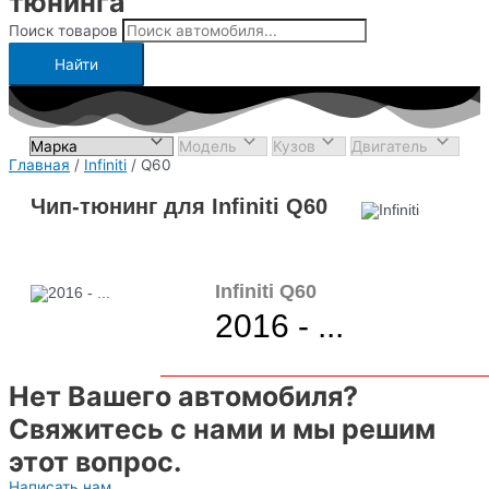
тюнинга
Поиск товаров
Найти
Главная
/
Infiniti
/ Q60
Чип-тюнинг для Infiniti Q60
Infiniti Q60
2016 - ...
Нет Вашего автомобиля?
Свяжитесь с нами и мы решим
этот вопрос.
Написать нам