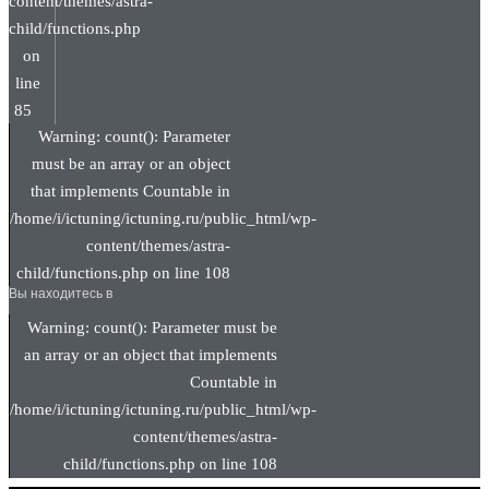
content/themes/astra-
child/functions.php
on
line
85
Warning: count(): Parameter
must be an array or an object
that implements Countable in
/home/i/ictuning/ictuning.ru/public_html/wp-
content/themes/astra-
child/functions.php on line 108
Вы находитесь в
Warning: count(): Parameter must be
an array or an object that implements
Countable in
/home/i/ictuning/ictuning.ru/public_html/wp-
content/themes/astra-
child/functions.php on line 108