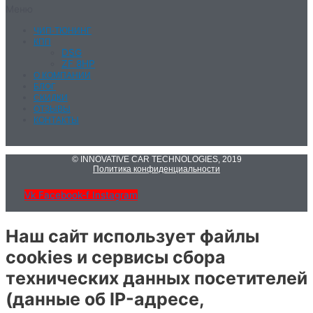
Меню
ЧИП-ТЮНИНГ
КПП
DSG
ZF 8HP
О КОМПАНИИ
БЛОГ
СКИДКИ
ОТЗЫВЫ
КОНТАКТЫ
© INNOVATIVE CAR TECHNOLOGIES, 2019
Политика конфиденциальности
Vk
Facebook-f
Instagram
Наш сайт использует файлы
cookies и сервисы сбора
технических данных посетителей
(данные об IP-адресе,