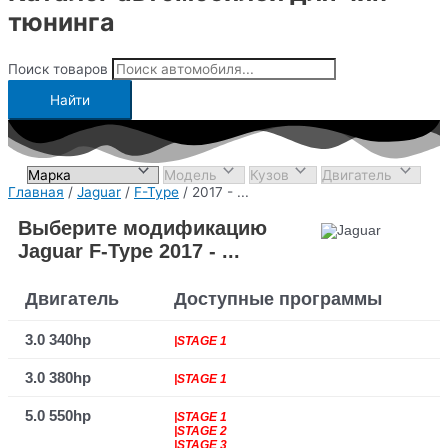
тюнинга
Поиск товаров
Найти
Главная
/
Jaguar
/
F-Type
/ 2017 - ...
Выберите модификацию
Jaguar F-Type 2017 - ...
Двигатель
Доступные программы
3.0 340hp
|STAGE 1
3.0 380hp
|STAGE 1
5.0 550hp
|STAGE 1
|STAGE 2
|STAGE 3