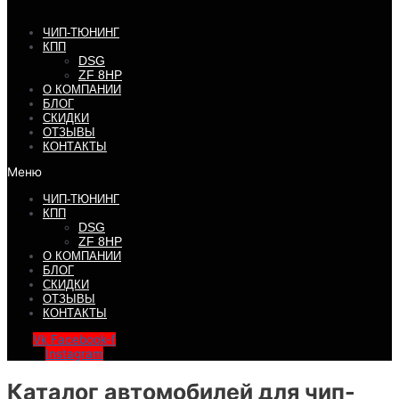
ЧИП-ТЮНИНГ
КПП
DSG
ZF 8HP
О КОМПАНИИ
БЛОГ
СКИДКИ
ОТЗЫВЫ
КОНТАКТЫ
Меню
ЧИП-ТЮНИНГ
КПП
DSG
ZF 8HP
О КОМПАНИИ
БЛОГ
СКИДКИ
ОТЗЫВЫ
КОНТАКТЫ
Vk
Facebook-f
Instagram
Каталог автомобилей для чип-