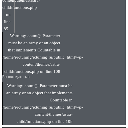
content/themes/astra-
child/functions.php
on
line
85
Warning: count(): Parameter
must be an array or an object
that implements Countable in
/home/i/ictuning/ictuning.ru/public_html/wp-
content/themes/astra-
child/functions.php on line 108
Вы находитесь в
Warning: count(): Parameter must be
an array or an object that implements
Countable in
/home/i/ictuning/ictuning.ru/public_html/wp-
content/themes/astra-
child/functions.php on line 108