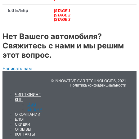
5.0 575hp
|STAGE 1
|STAGE 2
|STAGE 3
Нет Вашего автомобиля?
Свяжитесь с нами и мы решим
этот вопрос.
Написать нам
© INNOVATIVE CAR TECHNOLOGIES, 2021
Политика конфиденциальности
ЧИП-ТЮНИНГ
КПП
DSG
ZF 8HP
О КОМПАНИИ
БЛОГ
СКИДКИ
ОТЗЫВЫ
КОНТАКТЫ