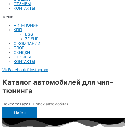
ОТЗЫВЫ
КОНТАКТЫ
Меню
ЧИП-ТЮНИНГ
КПП
DSG
ZF 8HP
О КОМПАНИИ
БЛОГ
СКИДКИ
ОТЗЫВЫ
КОНТАКТЫ
Vk
Facebook-f
Instagram
Каталог автомобилей для чип-
тюнинга
Поиск товаров
Найти