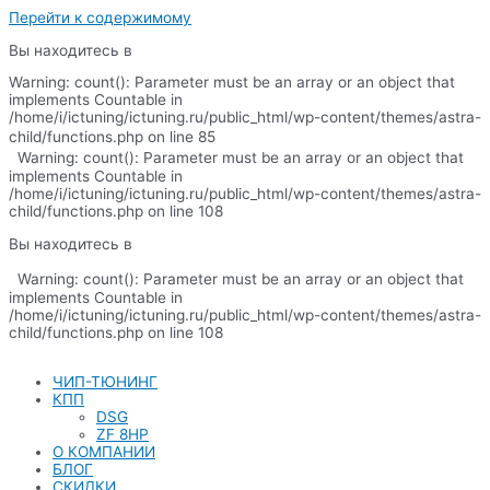
Перейти к содержимому
Вы находитесь в
Warning: count(): Parameter must be an array or an object that
implements Countable in
/home/i/ictuning/ictuning.ru/public_html/wp-content/themes/astra-
child/functions.php on line 85
Warning: count(): Parameter must be an array or an object that
implements Countable in
/home/i/ictuning/ictuning.ru/public_html/wp-content/themes/astra-
child/functions.php on line 108
Вы находитесь в
Warning: count(): Parameter must be an array or an object that
implements Countable in
/home/i/ictuning/ictuning.ru/public_html/wp-content/themes/astra-
child/functions.php on line 108
ЧИП-ТЮНИНГ
КПП
DSG
ZF 8HP
О КОМПАНИИ
БЛОГ
СКИДКИ