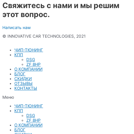
Свяжитесь с нами и мы решим
этот вопрос.
Написать нам
© INNOVATIVE CAR TECHNOLOGIES, 2021
Политика конфиденциальности
ЧИП-ТЮНИНГ
КПП
DSG
ZF 8HP
О КОМПАНИИ
БЛОГ
СКИДКИ
ОТЗЫВЫ
КОНТАКТЫ
Меню
ЧИП-ТЮНИНГ
КПП
DSG
ZF 8HP
О КОМПАНИИ
БЛОГ