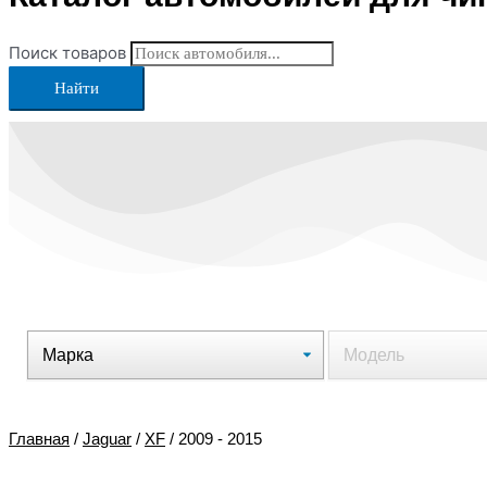
Поиск товаров
Найти
Главная
/
Jaguar
/
XF
/ 2009 - 2015