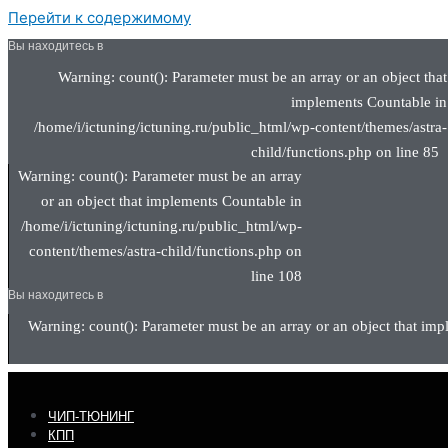
Перейти к содержимому
Вы находитесь в
Warning: count(): Parameter must be an array or an object that
implements Countable in
/home/i/ictuning/ictuning.ru/public_html/wp-content/themes/astra-
child/functions.php on line 85
Warning: count(): Parameter must be an array
or an object that implements Countable in
/home/i/ictuning/ictuning.ru/public_html/wp-
content/themes/astra-child/functions.php on
line 108
Вы находитесь в
Warning: count(): Parameter must be an array or an object that imp
ЧИП-ТЮНИНГ
КПП