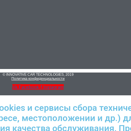
© INNOVATIVE CAR TECHNOLOGIES, 2019
Политика конфиденциальности
Vk
Facebook-f
Instagram
ookies и сервисы сбора технич
ресе, местоположении и др.) д
ния качества обслуживания. П