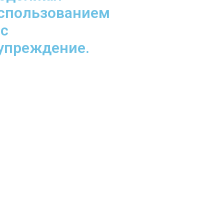
использованием
 с
дупреждение.