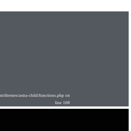
nt/themes/astra-child/functions.php on
line 108