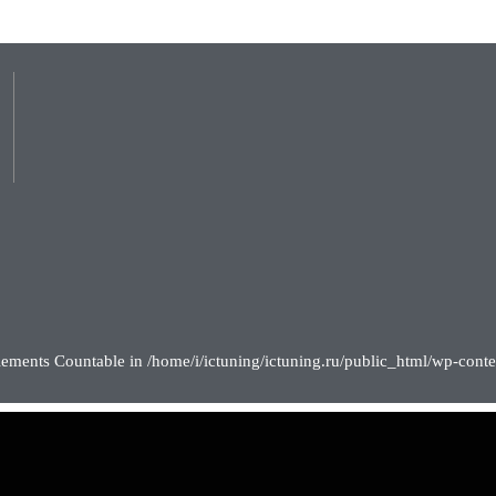
lements Countable in /home/i/ictuning/ictuning.ru/public_html/wp-conte