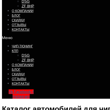
DSG
ZF 8HP
О КОМПАНИИ
БЛОГ
СКИДКИ
ОТЗЫВЫ
КОНТАКТЫ
Меню
ЧИП-ТЮНИНГ
КПП
DSG
ZF 8HP
О КОМПАНИИ
БЛОГ
СКИДКИ
ОТЗЫВЫ
КОНТАКТЫ
Vk
Facebook-f
Instagram
Каталог автомобилей для чи