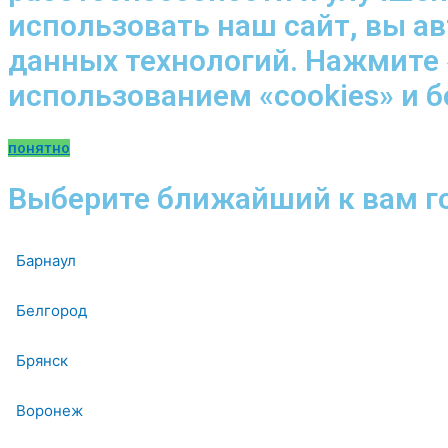
использовать наш сайт, вы а
данных технологий. Нажмите 
использованием «cookies» и 
понятно
Выберите ближайший к вам г
Барнаул
Белгород
Брянск
Воронеж