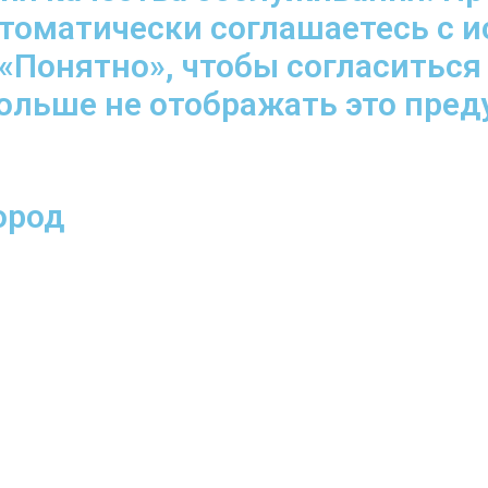
втоматически соглашаетесь с 
«Понятно», чтобы согласиться
больше не отображать это пре
ород