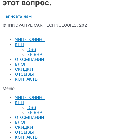
этот вопрос.
Написать нам
© INNOVATIVE CAR TECHNOLOGIES, 2021
Политика конфиденциальности
ЧИП-ТЮНИНГ
КПП
DSG
ZF 8HP
О КОМПАНИИ
БЛОГ
СКИДКИ
ОТЗЫВЫ
КОНТАКТЫ
Меню
ЧИП-ТЮНИНГ
КПП
DSG
ZF 8HP
О КОМПАНИИ
БЛОГ
СКИДКИ
ОТЗЫВЫ
КОНТАКТЫ