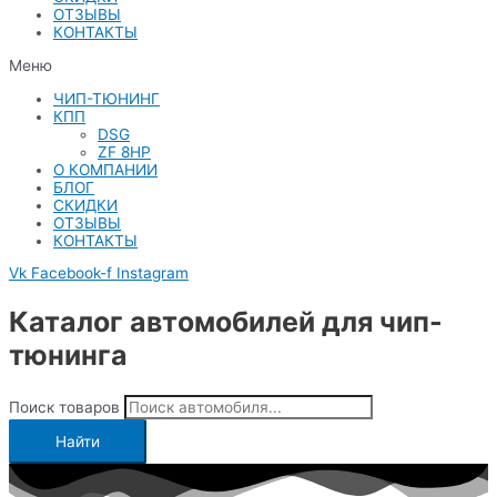
ОТЗЫВЫ
КОНТАКТЫ
Меню
ЧИП-ТЮНИНГ
КПП
DSG
ZF 8HP
О КОМПАНИИ
БЛОГ
СКИДКИ
ОТЗЫВЫ
КОНТАКТЫ
Vk
Facebook-f
Instagram
Каталог автомобилей для чип-
тюнинга
Поиск товаров
Найти