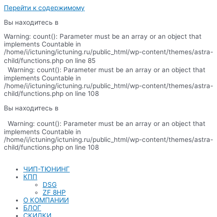
Перейти к содержимому
Вы находитесь в
Warning: count(): Parameter must be an array or an object that
implements Countable in
/home/i/ictuning/ictuning.ru/public_html/wp-content/themes/astra-
child/functions.php on line 85
Warning: count(): Parameter must be an array or an object that
implements Countable in
/home/i/ictuning/ictuning.ru/public_html/wp-content/themes/astra-
child/functions.php on line 108
Вы находитесь в
Warning: count(): Parameter must be an array or an object that
implements Countable in
/home/i/ictuning/ictuning.ru/public_html/wp-content/themes/astra-
child/functions.php on line 108
ЧИП-ТЮНИНГ
КПП
DSG
ZF 8HP
О КОМПАНИИ
БЛОГ
СКИДКИ