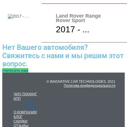
Land Rover Range
Rover Sport
2017 - ...
Нет Вашего автомобиля?
Свяжитесь с нами и мы решим этот
вопрос.
Написать нам
© INNOVATIVE CAR TECHNOLOGIES, 2021
Политика конфиденциальности
ЧИП-ТЮНИНГ
КПП
DSG
ZF 8HP
О КОМПАНИИ
БЛОГ
СКИДКИ
ОТЗЫВЫ