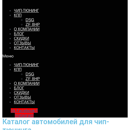
ЧИП-ТЮНИНГ
КПП
DSG
ZF 8HP
О КОМПАНИИ
БЛОГ
СКИДКИ
ОТЗЫВЫ
КОНТАКТЫ
Меню
ЧИП-ТЮНИНГ
КПП
DSG
ZF 8HP
О КОМПАНИИ
БЛОГ
СКИДКИ
ОТЗЫВЫ
КОНТАКТЫ
Vk
Facebook-f
Instagram
Каталог автомобилей для чип-