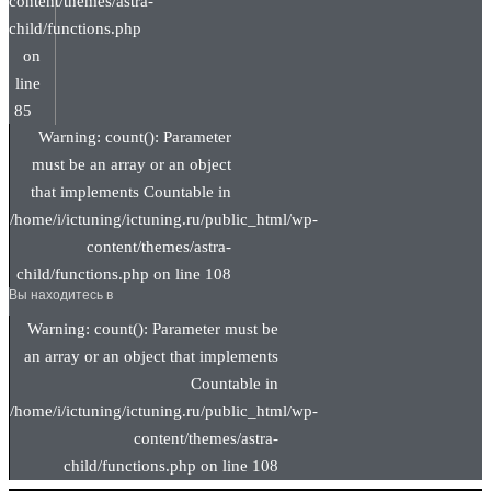
content/themes/astra-
child/functions.php
on
line
85
Warning: count(): Parameter
must be an array or an object
that implements Countable in
/home/i/ictuning/ictuning.ru/public_html/wp-
content/themes/astra-
child/functions.php on line 108
Вы находитесь в
Warning: count(): Parameter must be
an array or an object that implements
Countable in
/home/i/ictuning/ictuning.ru/public_html/wp-
content/themes/astra-
child/functions.php on line 108