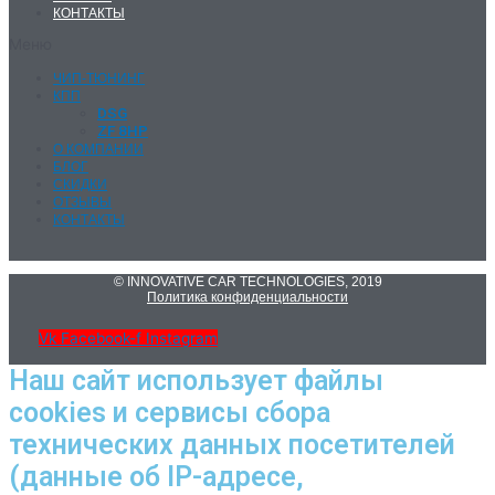
КОНТАКТЫ
Меню
ЧИП-ТЮНИНГ
КПП
DSG
ZF 8HP
О КОМПАНИИ
БЛОГ
СКИДКИ
ОТЗЫВЫ
КОНТАКТЫ
© INNOVATIVE CAR TECHNOLOGIES, 2019
Политика конфиденциальности
Vk
Facebook-f
Instagram
Наш сайт использует файлы
cookies и сервисы сбора
технических данных посетителей
(данные об IP-адресе,