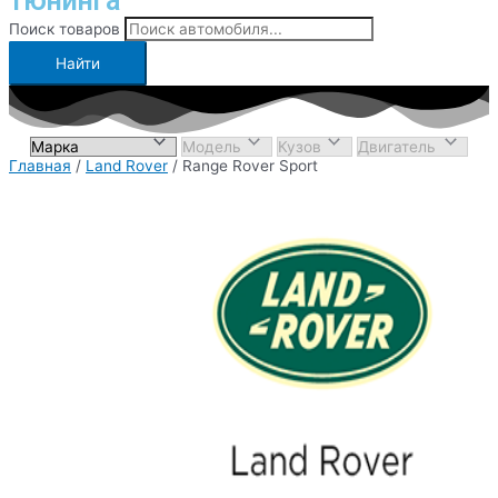
тюнинга
Поиск товаров
Найти
Главная
/
Land Rover
/ Range Rover Sport