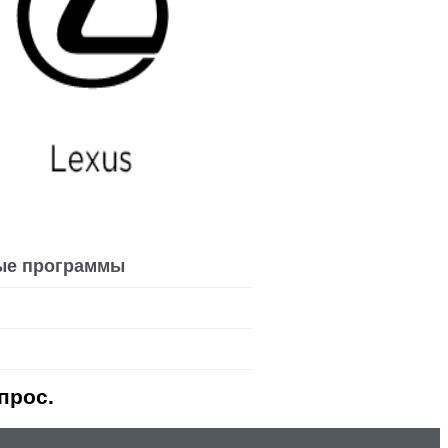
ые программы
прос.