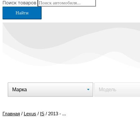
Поиск товаров
Найти
Главная
/
Lexus
/
IS
/ 2013 - ...