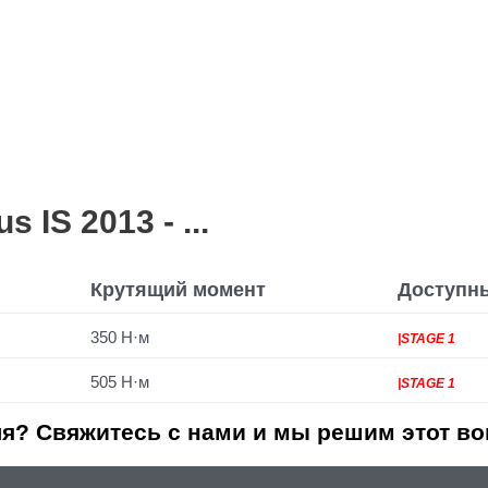
IS 2013 - ...
Крутящий момент
Доступн
350 Н·м
|STAGE 1
505 Н·м
|STAGE 1
я? Свяжитесь с нами и мы решим этот во