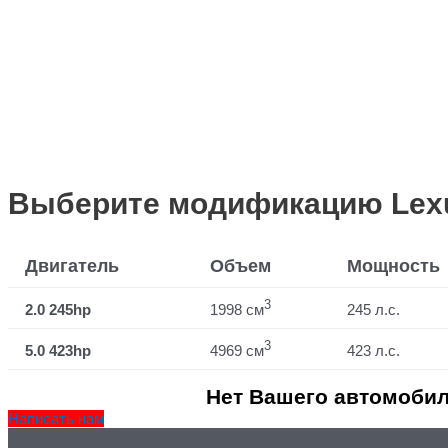
Выберите модификацию Lexus 
Двигатель
Объем
Мощность
3
2.0 245hp
1998 см
245 л.с.
3
5.0 423hp
4969 см
423 л.с.
Нет Вашего автомобил
Написать нам