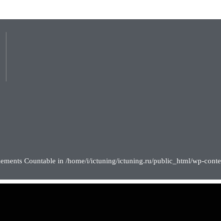
lements Countable in /home/i/ictuning/ictuning.ru/public_html/wp-conte