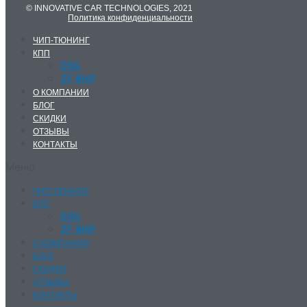
© INNOVATIVE CAR TECHNOLOGIES, 2021
Политика конфиденциальности
ЧИП-ТЮНИНГ
КПП
DSG
ZF 8HP
О КОМПАНИИ
БЛОГ
СКИДКИ
ОТЗЫВЫ
КОНТАКТЫ
Меню
ЧИП-ТЮНИНГ
КПП
DSG
ZF 8HP
О КОМПАНИИ
БЛОГ
СКИДКИ
ОТЗЫВЫ
КОНТАКТЫ