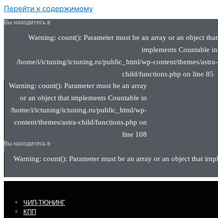
Перейти к содержимому
Вы находитесь в
Warning: count(): Parameter must be an array or an object that
implements Countable in
/home/i/ictuning/ictuning.ru/public_html/wp-content/themes/astra-
child/functions.php on line 85
Warning: count(): Parameter must be an array
or an object that implements Countable in
/home/i/ictuning/ictuning.ru/public_html/wp-
content/themes/astra-child/functions.php on
line 108
Вы находитесь в
Warning: count(): Parameter must be an array or an object that imp
ЧИП-ТЮНИНГ
КПП