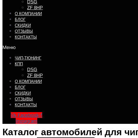
DSG
ZF 8HP
О КОМПАНИИ
БЛОГ
СКИДКИ
ОТЗЫВЫ
КОНТАКТЫ
Меню
ЧИП-ТЮНИНГ
КПП
DSG
ZF 8HP
О КОМПАНИИ
БЛОГ
СКИДКИ
ОТЗЫВЫ
КОНТАКТЫ
Vk
Facebook-f
Instagram
Каталог автомобилей для чи