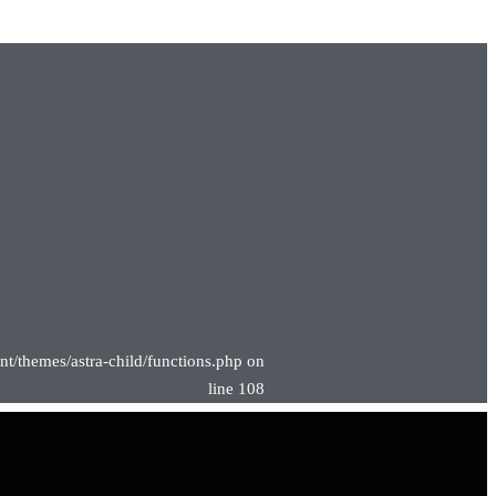
nt/themes/astra-child/functions.php on
line 108