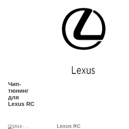
Чип-
тюнинг
для
Lexus RC
Lexus RC