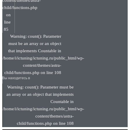
content/themes/astra-
child/functions.php
on
line
85
Warning: count(): Parameter
must be an array or an object
that implements Countable in
/home/i/ictuning/ictuning.ru/public_html/wp-
content/themes/astra-
child/functions.php on line 108
Вы находитесь в
Warning: count(): Parameter must be
an array or an object that implements
Countable in
/home/i/ictuning/ictuning.ru/public_html/wp-
content/themes/astra-
child/functions.php on line 108