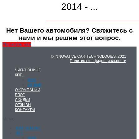
2014 - ...
Нет Вашего автомобиля? Свяжитесь с
нами и мы решим этот вопрос.
Написать нам
© INNOVATIVE CAR TECHNOLOGIES, 2021
Политика конфиденциальности
ЧИП-ТЮНИНГ
КПП
DSG
ZF 8HP
О КОМПАНИИ
БЛОГ
СКИДКИ
ОТЗЫВЫ
КОНТАКТЫ
Меню
ЧИП-ТЮНИНГ
КПП
DSG