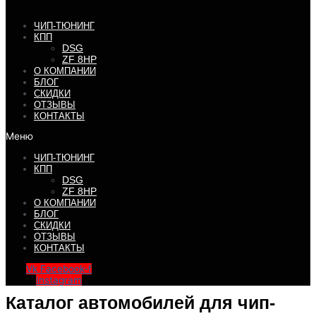
ЧИП-ТЮНИНГ
КПП
DSG
ZF 8HP
О КОМПАНИИ
БЛОГ
СКИДКИ
ОТЗЫВЫ
КОНТАКТЫ
Меню
ЧИП-ТЮНИНГ
КПП
DSG
ZF 8HP
О КОМПАНИИ
БЛОГ
СКИДКИ
ОТЗЫВЫ
КОНТАКТЫ
Vk
Facebook-f
Instagram
Каталог автомобилей для чип-