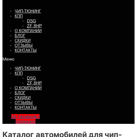
ЧИП-ТЮНИНГ
КПП
DSG
ZF 8HP
О КОМПАНИИ
БЛОГ
СКИДКИ
ОТЗЫВЫ
КОНТАКТЫ
Меню
ЧИП-ТЮНИНГ
КПП
DSG
ZF 8HP
О КОМПАНИИ
БЛОГ
СКИДКИ
ОТЗЫВЫ
КОНТАКТЫ
Vk
Facebook-f
Instagram
Каталог автомобилей для чип-