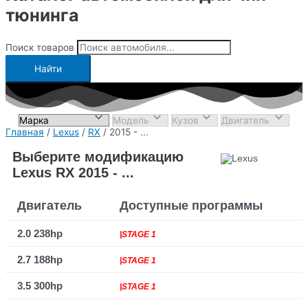
тюнинга
Поиск товаров
Найти
Главная
/
Lexus
/
RX
/ 2015 - ...
Выберите модификацию
Lexus RX 2015 - ...
Двигатель
Доступные программы
2.0 238hp
|STAGE 1
2.7 188hp
|STAGE 1
3.5 300hp
|STAGE 1