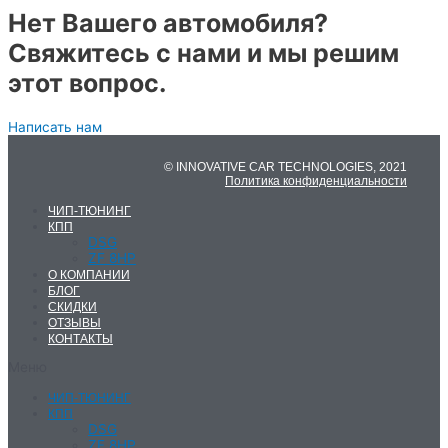
Нет Вашего автомобиля?
Свяжитесь с нами и мы решим
этот вопрос.
Написать нам
© INNOVATIVE CAR TECHNOLOGIES, 2021
Политика конфиденциальности
ЧИП-ТЮНИНГ
КПП
DSG
ZF 8HP
О КОМПАНИИ
БЛОГ
СКИДКИ
ОТЗЫВЫ
КОНТАКТЫ
Меню
ЧИП-ТЮНИНГ
КПП
DSG
ZF 8HP