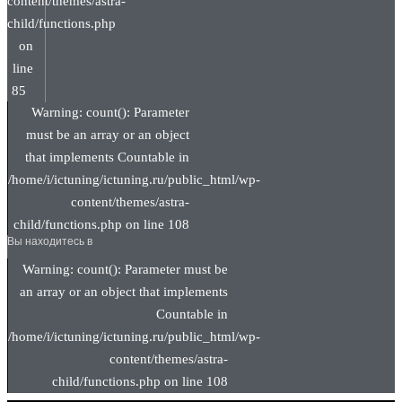
content/themes/astra-
child/functions.php
on
line
85
Warning: count(): Parameter
must be an array or an object
that implements Countable in
/home/i/ictuning/ictuning.ru/public_html/wp-
content/themes/astra-
child/functions.php on line 108
Вы находитесь в
Warning: count(): Parameter must be
an array or an object that implements
Countable in
/home/i/ictuning/ictuning.ru/public_html/wp-
content/themes/astra-
child/functions.php on line 108