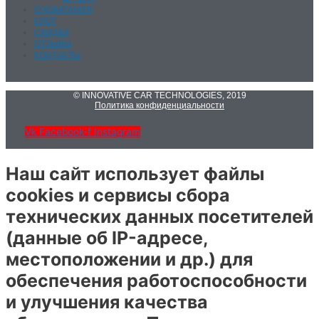
О КОМПАНИИ
БЛОГ
СКИДКИ
ОТЗЫВЫ
КОНТАКТЫ
© INNOVATIVE CAR TECHNOLOGIES, 2019
Политика конфиденциальности
Vk
Facebook-f
Instagram
Наш сайт использует файлы
cookies и сервисы сбора
технических данных посетителей
(данные об IP-адресе,
местоположении и др.) для
обеспечения работоспособности
и улучшения качества