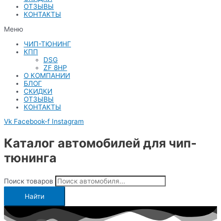
ОТЗЫВЫ
КОНТАКТЫ
Меню
ЧИП-ТЮНИНГ
КПП
DSG
ZF 8HP
О КОМПАНИИ
БЛОГ
СКИДКИ
ОТЗЫВЫ
КОНТАКТЫ
Vk
Facebook-f
Instagram
Каталог автомобилей для чип-
тюнинга
Поиск товаров
Найти