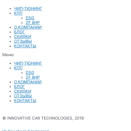
ЧИП-ТЮНИНГ
КПП
DSG
ZF 8HP
О КОМПАНИИ
БЛОГ
СКИДКИ
ОТЗЫВЫ
КОНТАКТЫ
Меню
ЧИП-ТЮНИНГ
КПП
DSG
ZF 8HP
О КОМПАНИИ
БЛОГ
СКИДКИ
ОТЗЫВЫ
КОНТАКТЫ
© INNOVATIVE CAR TECHNOLOGIES, 2019
Политика конфиденциальности