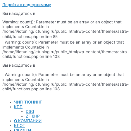
Перейти к содержимому
Вы находитесь в
Warning: count(): Parameter must be an array or an object that
implements Countable in
/home/i/ictuning/ictuning.ru/public_html/wp-content/themes/astra-
child/functions.php on line 85
Warning: count(): Parameter must be an array or an object that
implements Countable in
/home/i/ictuning/ictuning.ru/public_html/wp-content/themes/astra-
child/functions.php on line 108
Вы находитесь в
Warning: count(): Parameter must be an array or an object that
implements Countable in
/home/i/ictuning/ictuning.ru/public_html/wp-content/themes/astra-
child/functions.php on line 108
ЧИП-ТЮНИНГ
КПП
DSG
ZF 8HP
О КОМПАНИИ
БЛОГ
СКИДКИ