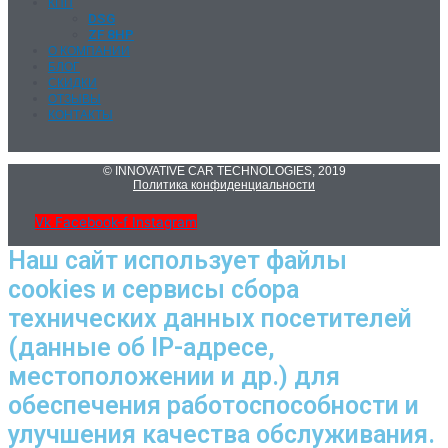
КПП
DSG
ZF 8HP
О КОМПАНИИ
БЛОГ
СКИДКИ
ОТЗЫВЫ
КОНТАКТЫ
© INNOVATIVE CAR TECHNOLOGIES, 2019
Политика конфиденциальности
Vk
Facebook-f
Instagram
Наш сайт использует файлы
cookies и сервисы сбора
технических данных посетителей
(данные об IP-адресе,
местоположении и др.) для
обеспечения работоспособности и
улучшения качества обслуживания.