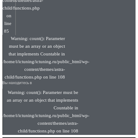
content/themes/astra-
child/functions.php
on
line
85
Warning: count(): Parameter
must be an array or an object
that implements Countable in
/home/i/ictuning/ictuning.ru/public_html/wp-
content/themes/astra-
child/functions.php on line 108
Вы находитесь в
Warning: count(): Parameter must be
an array or an object that implements
Countable in
/home/i/ictuning/ictuning.ru/public_html/wp-
content/themes/astra-
child/functions.php on line 108