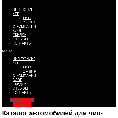
ЧИП-ТЮНИНГ
КПП
DSG
ZF 8HP
О КОМПАНИИ
БЛОГ
СКИДКИ
ОТЗЫВЫ
КОНТАКТЫ
Меню
ЧИП-ТЮНИНГ
КПП
DSG
ZF 8HP
О КОМПАНИИ
БЛОГ
СКИДКИ
ОТЗЫВЫ
КОНТАКТЫ
Vk
Facebook-f
Instagram
Каталог автомобилей для чип-