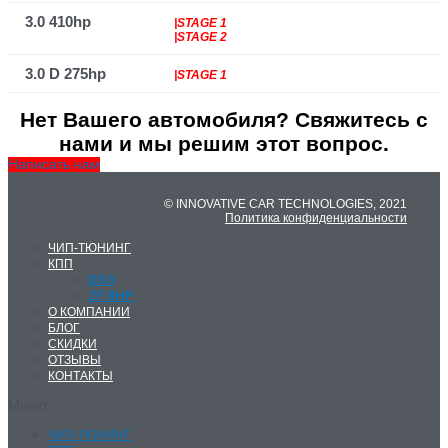
3.0 410hp
|STAGE 1
|STAGE 2
3.0 D 275hp
|STAGE 1
Нет Вашего автомобиля? Свяжитесь с
нами и мы решим этот вопрос.
Написать нам
© INNOVATIVE CAR TECHNOLOGIES, 2021
Политика конфиденциальности
ЧИП-ТЮНИНГ
КПП
DSG
ZF 8HP
О КОМПАНИИ
БЛОГ
СКИДКИ
ОТЗЫВЫ
КОНТАКТЫ
Меню
ЧИП-ТЮНИНГ