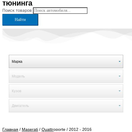
тюнинга
Поиск товаров
Найти
Главная
/
Maserati
/
Quattroporte
/ 2012 - 2016