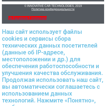
© INNOVATIVE CAR TECHNOLOGIES, 2019
Политика конфиденциальности
Vk
Facebook-f
Instagram
Наш сайт использует файлы
cookies и сервисы сбора
технических данных посетителей
(данные об IP-адресе,
местоположении и др.) для
обеспечения работоспособности и
улучшения качества обслуживания.
Продолжая использовать наш сайт,
вы автоматически соглашаетесь с
использованием данных
технологий. Нажмите «Понятно»,