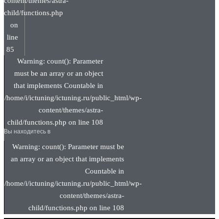
content/themes/astra-
child/functions.php
on
line
85
Warning: count(): Parameter
must be an array or an object
that implements Countable in
/home/i/ictuning/ictuning.ru/public_html/wp-
content/themes/astra-
child/functions.php on line 108
Вы находитесь в
Warning: count(): Parameter must be
an array or an object that implements
Countable in
/home/i/ictuning/ictuning.ru/public_html/wp-
content/themes/astra-
child/functions.php on line 108