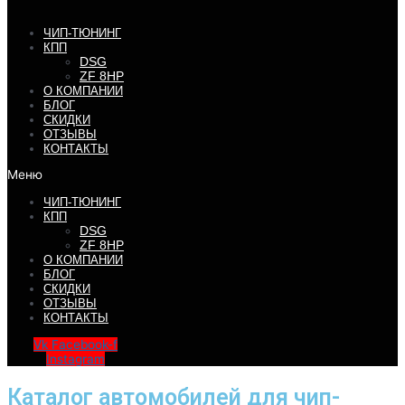
ЧИП-ТЮНИНГ
КПП
DSG
ZF 8HP
О КОМПАНИИ
БЛОГ
СКИДКИ
ОТЗЫВЫ
КОНТАКТЫ
Меню
ЧИП-ТЮНИНГ
КПП
DSG
ZF 8HP
О КОМПАНИИ
БЛОГ
СКИДКИ
ОТЗЫВЫ
КОНТАКТЫ
Vk
Facebook-f
Instagram
Каталог автомобилей для чип-