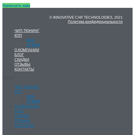
Написать нам
© INNOVATIVE CAR TECHNOLOGIES, 2021
Политика конфиденциальности
ЧИП-ТЮНИНГ
КПП
DSG
ZF 8HP
О КОМПАНИИ
БЛОГ
СКИДКИ
ОТЗЫВЫ
КОНТАКТЫ
Меню
ЧИП-ТЮНИНГ
КПП
DSG
ZF 8HP
О КОМПАНИИ
БЛОГ
СКИДКИ
ОТЗЫВЫ
КОНТАКТЫ