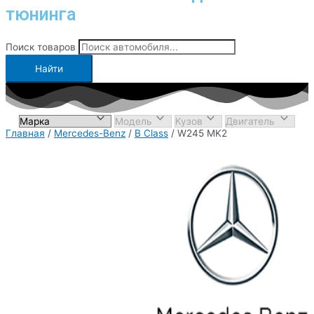
тюнинга
Поиск товаров
Найти
Главная
/
Mercedes-Benz
/
B Class
/ W245 MK2