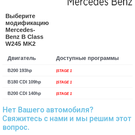
Выберите
модификацию
Mercedes-
Benz B Class
W245 MK2
Двигатель
Доступные программы
B200 193hp
|STAGE 1
B180 CDI 109hp
|STAGE 1
B200 CDI 140hp
|STAGE 1
Нет Вашего автомобиля?
Свяжитесь с нами и мы решим этот
вопрос.