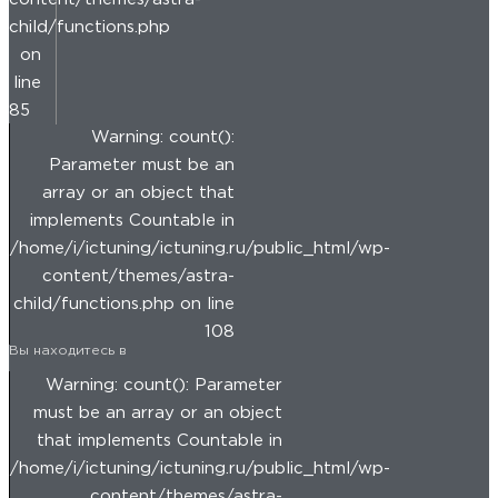
child/functions.php
on
line
85
Warning: count():
Parameter must be an
array or an object that
implements Countable in
/home/i/ictuning/ictuning.ru/public_html/wp-
content/themes/astra-
child/functions.php on line
108
Вы находитесь в
Warning: count(): Parameter
must be an array or an object
that implements Countable in
/home/i/ictuning/ictuning.ru/public_html/wp-
content/themes/astra-