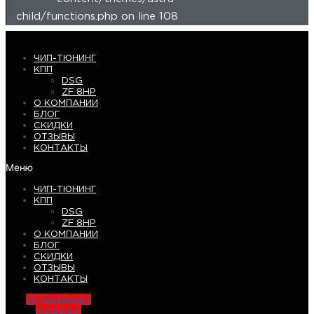
child/functions.php on line 108
ЧИП-ТЮНИНГ
КПП
DSG
ZF 8HP
О КОМПАНИИ
БЛОГ
СКИДКИ
ОТЗЫВЫ
КОНТАКТЫ
Меню
ЧИП-ТЮНИНГ
КПП
DSG
ZF 8HP
О КОМПАНИИ
БЛОГ
СКИДКИ
ОТЗЫВЫ
КОНТАКТЫ
Vk
Facebook-f
Instagram