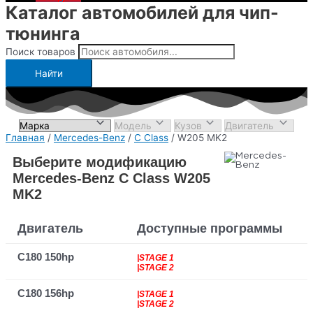
Каталог автомобилей для чип-
тюнинга
Поиск товаров
Найти
Главная
/
Mercedes-Benz
/
C Class
/ W205 MK2
Выберите модификацию
Mercedes-Benz C Class W205
MK2
Двигатель
Доступные программы
C180 150hp
|STAGE 1
|STAGE 2
C180 156hp
|STAGE 1
|STAGE 2