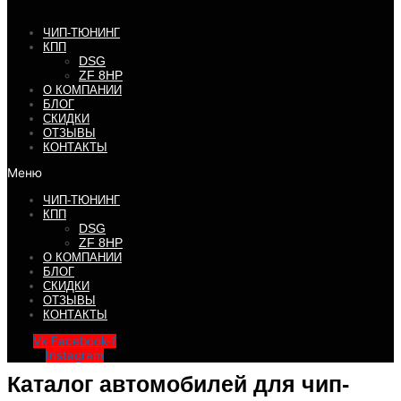
ЧИП-ТЮНИНГ
КПП
DSG
ZF 8HP
О КОМПАНИИ
БЛОГ
СКИДКИ
ОТЗЫВЫ
КОНТАКТЫ
Меню
ЧИП-ТЮНИНГ
КПП
DSG
ZF 8HP
О КОМПАНИИ
БЛОГ
СКИДКИ
ОТЗЫВЫ
КОНТАКТЫ
Vk
Facebook-f
Instagram
Каталог автомобилей для чип-