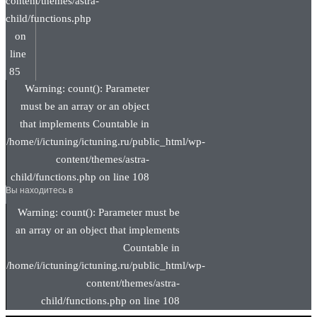
content/themes/astra-
child/functions.php
on
line
85
Warning: count(): Parameter
must be an array or an object
that implements Countable in
/home/i/ictuning/ictuning.ru/public_html/wp-
content/themes/astra-
child/functions.php on line 108
Вы находитесь в
Warning: count(): Parameter must be
an array or an object that implements
Countable in
/home/i/ictuning/ictuning.ru/public_html/wp-
content/themes/astra-
child/functions.php on line 108