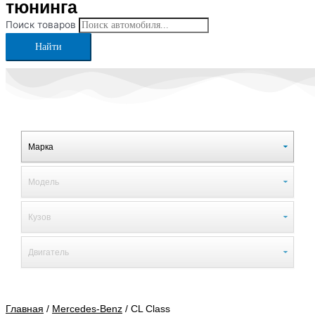
тюнинга
Поиск товаров
Найти
Главная
/
Mercedes-Benz
/ CL Class