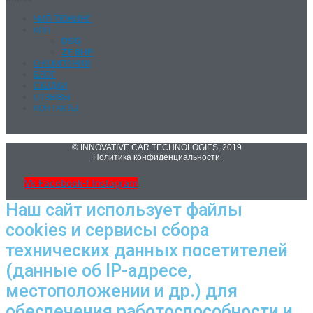
ЧИП-ТЮНИНГ
КПП
DSG
ZF 8HP
О КОМПАНИИ
БЛОГ
СКИДКИ
ОТЗЫВЫ
КОНТАКТЫ
© INNOVATIVE CAR TECHNOLOGIES, 2019
Политика конфиденциальности
Vk
Facebook-f
Instagram
Наш сайт использует файлы
cookies и сервисы сбора
технических данных посетителей
(данные об IP-адресе,
местоположении и др.) для
обеспечения работоспособности и