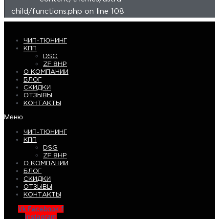
child/functions.php on line 108
ЧИП-ТЮНИНГ
КПП
DSG
ZF 8HP
О КОМПАНИИ
БЛОГ
СКИДКИ
ОТЗЫВЫ
КОНТАКТЫ
Меню
ЧИП-ТЮНИНГ
КПП
DSG
ZF 8HP
О КОМПАНИИ
БЛОГ
СКИДКИ
ОТЗЫВЫ
КОНТАКТЫ
Vk
Facebook-f
Instagram