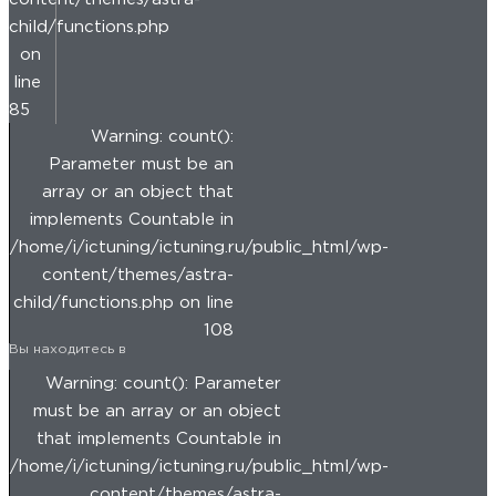
child/functions.php
on
line
85
Warning: count():
Parameter must be an
array or an object that
implements Countable in
/home/i/ictuning/ictuning.ru/public_html/wp-
content/themes/astra-
child/functions.php on line
108
Вы находитесь в
Warning: count(): Parameter
must be an array or an object
that implements Countable in
/home/i/ictuning/ictuning.ru/public_html/wp-
content/themes/astra-