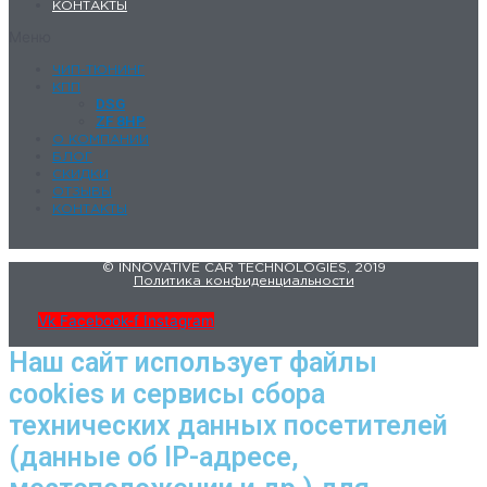
КОНТАКТЫ
Меню
ЧИП-ТЮНИНГ
КПП
DSG
ZF 8HP
О КОМПАНИИ
БЛОГ
СКИДКИ
ОТЗЫВЫ
КОНТАКТЫ
© INNOVATIVE CAR TECHNOLOGIES, 2019
Политика конфиденциальности
Vk
Facebook-f
Instagram
Наш сайт использует файлы
cookies и сервисы сбора
технических данных посетителей
(данные об IP-адресе,