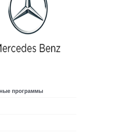
ные программы