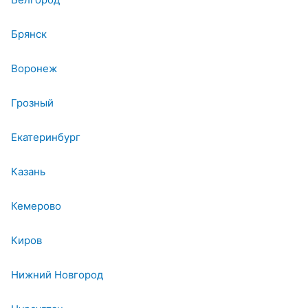
Брянск
Воронеж
Грозный
Екатеринбург
Казань
Кемерово
Киров
Нижний Новгород