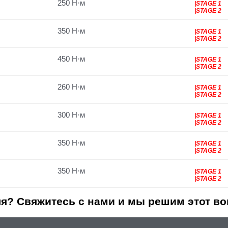
250 Н·м
|STAGE 1
|STAGE 2
350 Н·м
|STAGE 1
|STAGE 2
450 Н·м
|STAGE 1
|STAGE 2
260 Н·м
|STAGE 1
|STAGE 2
300 Н·м
|STAGE 1
|STAGE 2
350 Н·м
|STAGE 1
|STAGE 2
350 Н·м
|STAGE 1
|STAGE 2
я? Свяжитесь с нами и мы решим этот во