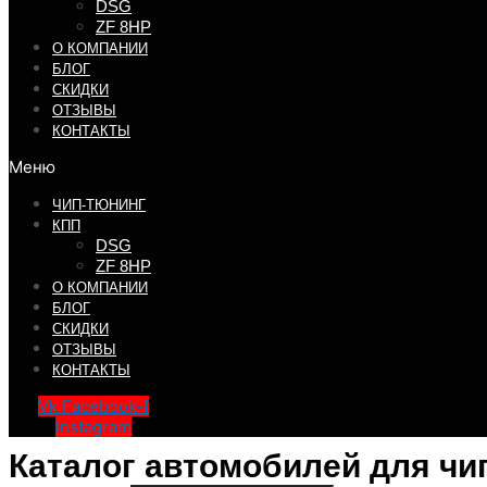
DSG
ZF 8HP
О КОМПАНИИ
БЛОГ
СКИДКИ
ОТЗЫВЫ
КОНТАКТЫ
Меню
ЧИП-ТЮНИНГ
КПП
DSG
ZF 8HP
О КОМПАНИИ
БЛОГ
СКИДКИ
ОТЗЫВЫ
КОНТАКТЫ
Vk
Facebook-f
Instagram
Каталог автомобилей для чи