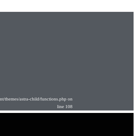
nt/themes/astra-child/functions.php on
line 108