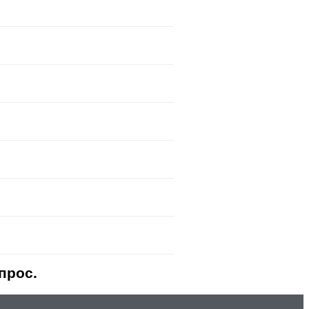
прос.