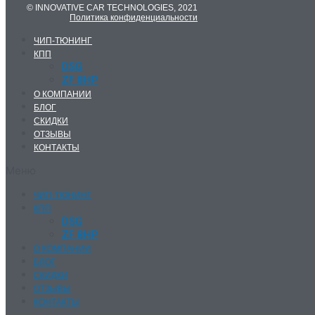
© INNOVATIVE CAR TECHNOLOGIES, 2021
Политика конфиденциальности
ЧИП-ТЮНИНГ
КПП
DSG
ZF 8HP
О КОМПАНИИ
БЛОГ
СКИДКИ
ОТЗЫВЫ
КОНТАКТЫ
Меню
ЧИП-ТЮНИНГ
КПП
DSG
ZF 8HP
О КОМПАНИИ
БЛОГ
СКИДКИ
ОТЗЫВЫ
КОНТАКТЫ