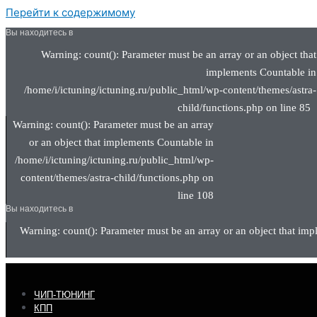
Перейти к содержимому
Вы находитесь в
Warning: count(): Parameter must be an array or an object that
implements Countable in
/home/i/ictuning/ictuning.ru/public_html/wp-content/themes/astra-
child/functions.php on line 85
Warning: count(): Parameter must be an array
or an object that implements Countable in
/home/i/ictuning/ictuning.ru/public_html/wp-
content/themes/astra-child/functions.php on
line 108
Вы находитесь в
Warning: count(): Parameter must be an array or an object that imp
ЧИП-ТЮНИНГ
КПП