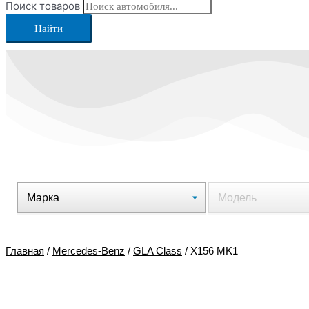
Поиск товаров
Найти
Главная
/
Mercedes-Benz
/
GLA Class
/ X156 MK1