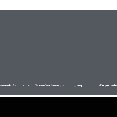
lements Countable in /home/i/ictuning/ictuning.ru/public_html/wp-conte