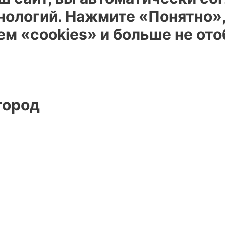
нологий. Нажмите «Понятно»
ем «cookies» и больше не от
город