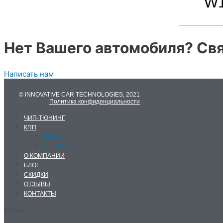
W
Нет Вашего автомобиля? Свя
Написать нам
© INNOVATIVE CAR TECHNOLOGIES, 2021
Политика конфиденциальности
ЧИП-ТЮНИНГ
КПП
DSG
ZF 8HP
О КОМПАНИИ
БЛОГ
СКИДКИ
ОТЗЫВЫ
КОНТАКТЫ
Меню