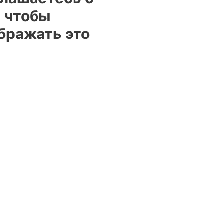
, чтобы
ображать это