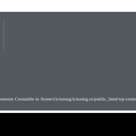
lements Countable in /home/i/ictuning/ictuning.ru/public_html/wp-conte