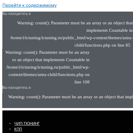
Перейти к содержимому
Вы находитесь в
Warning: count(): Parameter must be an array or an object that
implements Countable in
/home/i/ictuning/ictuning.ru/public_html/wp-content/themes/astra-
child/functions.php on line 85
Warning: count(): Parameter must be an array
or an object that implements Countable in
/home/i/ictuning/ictuning.ru/public_html/wp-
content/themes/astra-child/functions.php on
line 108
Вы находитесь в
Warning: count(): Parameter must be an array or an object that imp
ЧИП-ТЮНИНГ
КПП