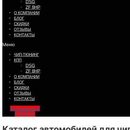
DSG
ZF 8HP
О КОМПАНИИ
БЛОГ
СКИДКИ
ОТЗЫВЫ
КОНТАКТЫ
Меню
ЧИП-ТЮНИНГ
КПП
DSG
ZF 8HP
О КОМПАНИИ
БЛОГ
СКИДКИ
ОТЗЫВЫ
КОНТАКТЫ
Vk
Facebook-f
Instagram
Каталог автомобилей для чи