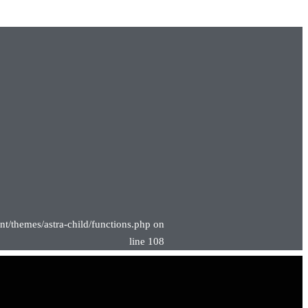
nt/themes/astra-child/functions.php on
line 108