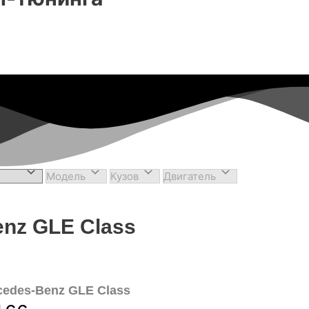
nz GLE Class
cedes-Benz GLE Class