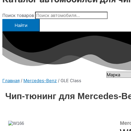
Поиск товаров
Найти
Главная
/
Mercedes-Benz
/ GLE Class
Чип-тюнинг для Mercedes-Be
Mer