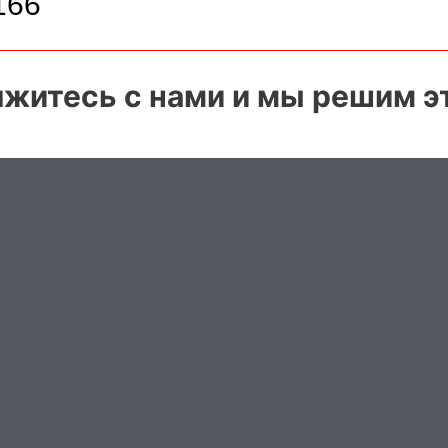
166
житесь с нами и мы решим эт