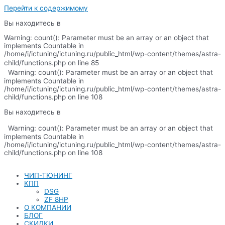
Перейти к содержимому
Вы находитесь в
Warning: count(): Parameter must be an array or an object that
implements Countable in
/home/i/ictuning/ictuning.ru/public_html/wp-content/themes/astra-
child/functions.php on line 85
Warning: count(): Parameter must be an array or an object that
implements Countable in
/home/i/ictuning/ictuning.ru/public_html/wp-content/themes/astra-
child/functions.php on line 108
Вы находитесь в
Warning: count(): Parameter must be an array or an object that
implements Countable in
/home/i/ictuning/ictuning.ru/public_html/wp-content/themes/astra-
child/functions.php on line 108
ЧИП-ТЮНИНГ
КПП
DSG
ZF 8HP
О КОМПАНИИ
БЛОГ
СКИДКИ