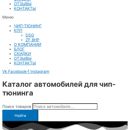
ОТЗЫВЫ
КОНТАКТЫ
Меню
ЧИП-ТЮНИНГ
КПП
DSG
ZF 8HP
О КОМПАНИИ
БЛОГ
СКИДКИ
ОТЗЫВЫ
КОНТАКТЫ
Vk
Facebook-f
Instagram
Каталог автомобилей для чип-
тюнинга
Поиск товаров
Найти