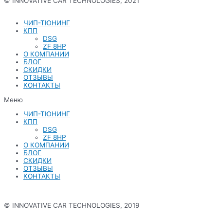
© INNOVATIVE CAR TECHNOLOGIES, 2021
Политика конфиденциальности
ЧИП-ТЮНИНГ
КПП
DSG
ZF 8HP
О КОМПАНИИ
БЛОГ
СКИДКИ
ОТЗЫВЫ
КОНТАКТЫ
Меню
ЧИП-ТЮНИНГ
КПП
DSG
ZF 8HP
О КОМПАНИИ
БЛОГ
СКИДКИ
ОТЗЫВЫ
КОНТАКТЫ
© INNOVATIVE CAR TECHNOLOGIES, 2019
Политика конфиденциальности