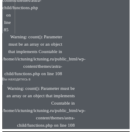
content/themes/astra-
child/functions.php
on
line
85
Warning: count(): Parameter
must be an array or an object
that implements Countable in
/home/i/ictuning/ictuning.ru/public_html/wp-
content/themes/astra-
child/functions.php on line 108
Вы находитесь в
Warning: count(): Parameter must be
an array or an object that implements
Countable in
/home/i/ictuning/ictuning.ru/public_html/wp-
content/themes/astra-
child/functions.php on line 108