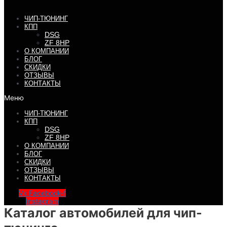
ЧИП-ТЮНИНГ
КПП
DSG
ZF 8HP
О КОМПАНИИ
БЛОГ
СКИДКИ
ОТЗЫВЫ
КОНТАКТЫ
Меню
ЧИП-ТЮНИНГ
КПП
DSG
ZF 8HP
О КОМПАНИИ
БЛОГ
СКИДКИ
ОТЗЫВЫ
КОНТАКТЫ
Vk
Facebook-f
Instagram
Каталог автомобилей для чип-