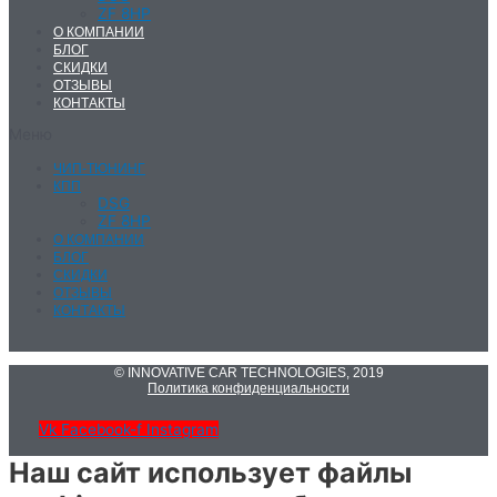
ZF 8HP
О КОМПАНИИ
БЛОГ
СКИДКИ
ОТЗЫВЫ
КОНТАКТЫ
Меню
ЧИП-ТЮНИНГ
КПП
DSG
ZF 8HP
О КОМПАНИИ
БЛОГ
СКИДКИ
ОТЗЫВЫ
КОНТАКТЫ
© INNOVATIVE CAR TECHNOLOGIES, 2019
Политика конфиденциальности
Vk
Facebook-f
Instagram
Наш сайт использует файлы