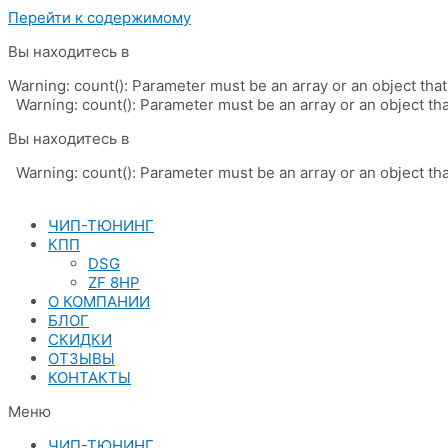
Перейти к содержимому
Вы находитесь в
Warning: count(): Parameter must be an array or an object th
Warning: count(): Parameter must be an array or an object th
Вы находитесь в
Warning: count(): Parameter must be an array or an object th
ЧИП-ТЮНИНГ
КПП
DSG
ZF 8HP
О КОМПАНИИ
БЛОГ
СКИДКИ
ОТЗЫВЫ
КОНТАКТЫ
Меню
ЧИП-ТЮНИНГ