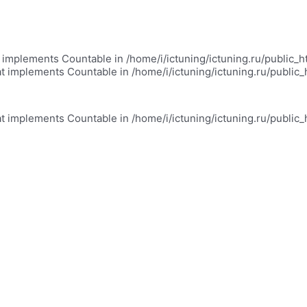
at implements Countable in /home/i/ictuning/ictuning.ru/public_
at implements Countable in /home/i/ictuning/ictuning.ru/public
at implements Countable in /home/i/ictuning/ictuning.ru/public