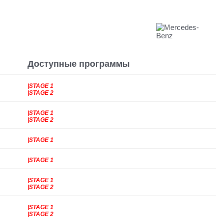
Доступные программы
|STAGE 1
|STAGE 2
|STAGE 1
|STAGE 2
|STAGE 1
|STAGE 1
|STAGE 1
|STAGE 2
|STAGE 1
|STAGE 2