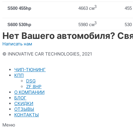
3
S500 455hp
4663 см
455 
3
S600 530hp
5980 см
530 
Нет Вашего автомобиля? Свя
Написать нам
© INNOVATIVE CAR TECHNOLOGIES, 2021
Политика конфиденциальности
ЧИП-ТЮНИНГ
КПП
DSG
ZF 8HP
О КОМПАНИИ
БЛОГ
СКИДКИ
ОТЗЫВЫ
КОНТАКТЫ
Меню