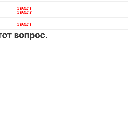
|STAGE 1
|STAGE 2
|STAGE 1
от вопрос.