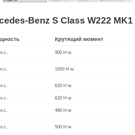
edes-Benz S Class W222 MK1
щность
Крутящий момент
л.с.
900 Н·м
л.с.
1000 Н·м
л.с.
620 Н·м
л.с.
620 Н·м
л.с.
480 Н·м
л.с.
500 Н·м