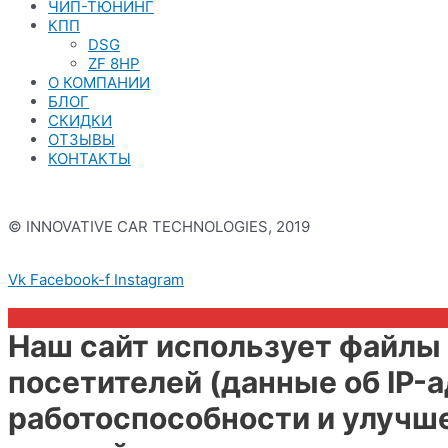
ЧИП-ТЮНИНГ
КПП
DSG
ZF 8HP
О КОМПАНИИ
БЛОГ
СКИДКИ
ОТЗЫВЫ
КОНТАКТЫ
© INNOVATIVE CAR TECHNOLOGIES, 2019
Политика конфиденциальности
Vk
Facebook-f
Instagram
Наш сайт использует файлы 
посетителей (данные об IP-
работоспособности и улучш