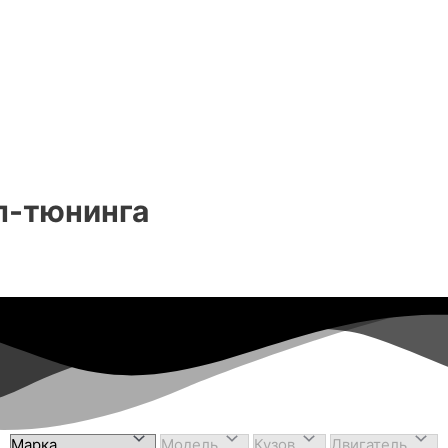
п-тюнинга