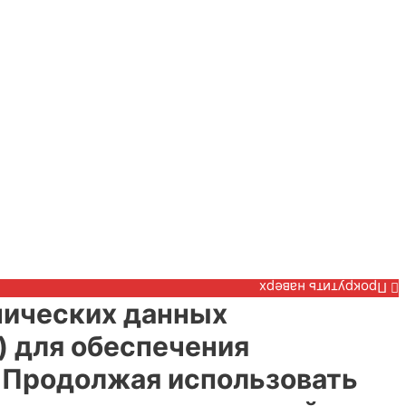
Прокрутить наверх
нических данных
) для обеспечения
. Продолжая использовать