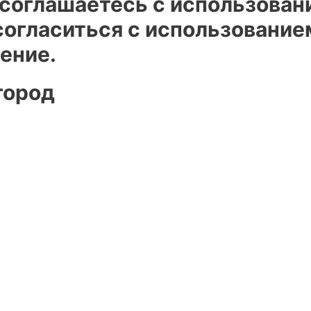
 соглашаетесь с использован
огласиться с использованием
ение.
город