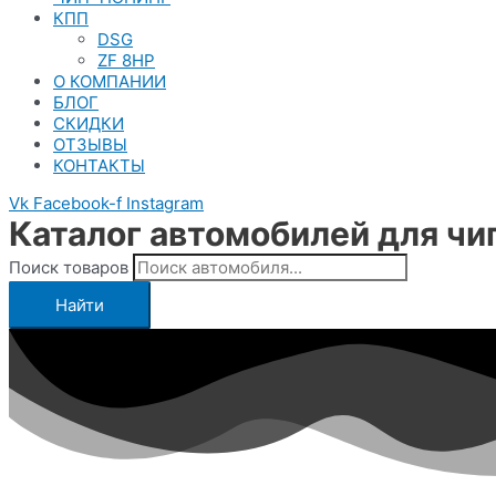
КПП
DSG
ZF 8HP
О КОМПАНИИ
БЛОГ
СКИДКИ
ОТЗЫВЫ
КОНТАКТЫ
Vk
Facebook-f
Instagram
Каталог автомобилей для чи
Поиск товаров
Найти