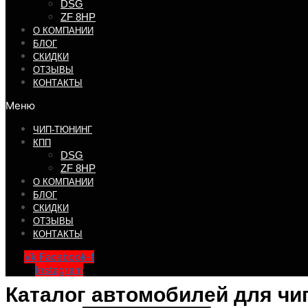
DSG
ZF 8HP
О КОМПАНИИ
БЛОГ
СКИДКИ
ОТЗЫВЫ
КОНТАКТЫ
Меню
ЧИП-ТЮНИНГ
КПП
DSG
ZF 8HP
О КОМПАНИИ
БЛОГ
СКИДКИ
ОТЗЫВЫ
КОНТАКТЫ
Vk
Facebook-f
Instagram
Каталог автомобилей для чи