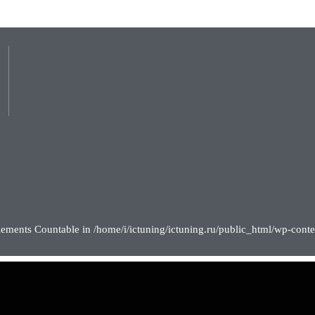
lements Countable in /home/i/ictuning/ictuning.ru/public_html/wp-conte