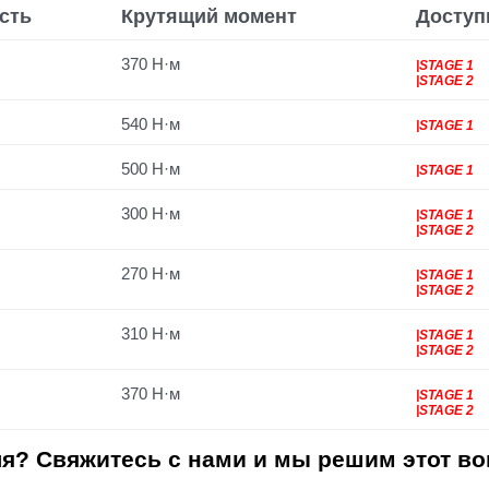
сть
Крутящий момент
Доступ
370 Н·м
|STAGE 1
|STAGE 2
540 Н·м
|STAGE 1
500 Н·м
|STAGE 1
300 Н·м
|STAGE 1
|STAGE 2
270 Н·м
|STAGE 1
|STAGE 2
310 Н·м
|STAGE 1
|STAGE 2
370 Н·м
|STAGE 1
|STAGE 2
я? Свяжитесь с нами и мы решим этот во