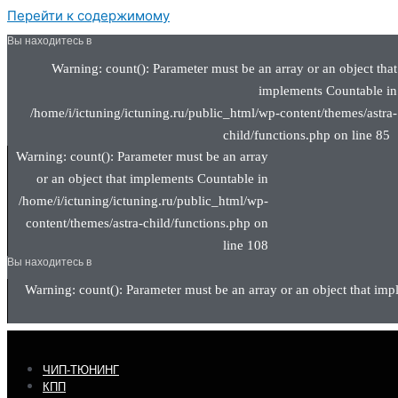
Перейти к содержимому
Вы находитесь в
Warning: count(): Parameter must be an array or an object that
implements Countable in
/home/i/ictuning/ictuning.ru/public_html/wp-content/themes/astra-
child/functions.php on line 85
Warning: count(): Parameter must be an array
or an object that implements Countable in
/home/i/ictuning/ictuning.ru/public_html/wp-
content/themes/astra-child/functions.php on
line 108
Вы находитесь в
Warning: count(): Parameter must be an array or an object that imp
ЧИП-ТЮНИНГ
КПП