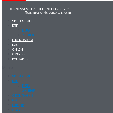
© INNOVATIVE CAR TECHNOLOGIES, 2021
Политика конфиденциальности
ЧИП-ТЮНИНГ
КПП
DSG
ZF 8HP
О КОМПАНИИ
БЛОГ
СКИДКИ
ОТЗЫВЫ
КОНТАКТЫ
Меню
ЧИП-ТЮНИНГ
КПП
DSG
ZF 8HP
О КОМПАНИИ
БЛОГ
СКИДКИ
ОТЗЫВЫ