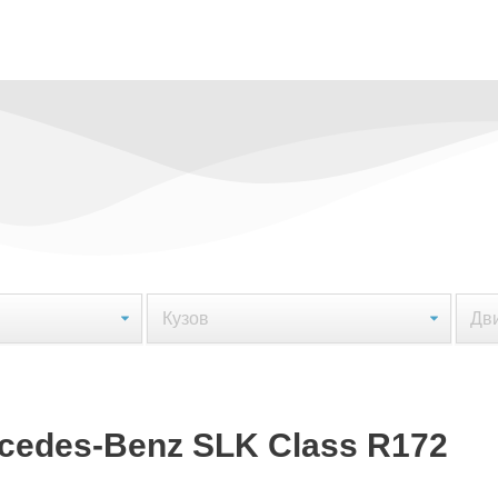
edes-Benz SLK Class R172