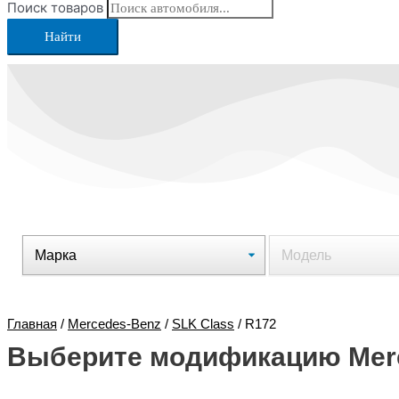
Поиск товаров
Найти
Главная
/
Mercedes-Benz
/
SLK Class
/ R172
Выберите модификацию Merc