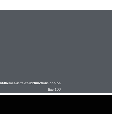
nt/themes/astra-child/functions.php on
line 108