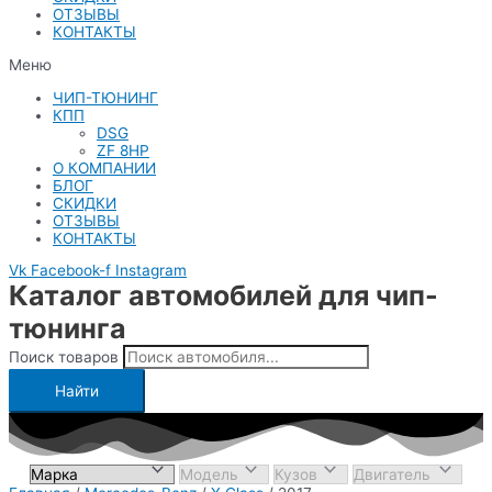
ОТЗЫВЫ
КОНТАКТЫ
Меню
ЧИП-ТЮНИНГ
КПП
DSG
ZF 8HP
О КОМПАНИИ
БЛОГ
СКИДКИ
ОТЗЫВЫ
КОНТАКТЫ
Vk
Facebook-f
Instagram
Каталог автомобилей для чип-
тюнинга
Поиск товаров
Найти