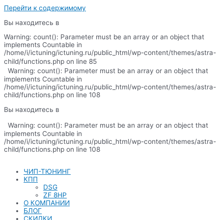
Перейти к содержимому
Вы находитесь в
Warning: count(): Parameter must be an array or an object that
implements Countable in
/home/i/ictuning/ictuning.ru/public_html/wp-content/themes/astra-
child/functions.php on line 85
Warning: count(): Parameter must be an array or an object that
implements Countable in
/home/i/ictuning/ictuning.ru/public_html/wp-content/themes/astra-
child/functions.php on line 108
Вы находитесь в
Warning: count(): Parameter must be an array or an object that
implements Countable in
/home/i/ictuning/ictuning.ru/public_html/wp-content/themes/astra-
child/functions.php on line 108
ЧИП-ТЮНИНГ
КПП
DSG
ZF 8HP
О КОМПАНИИ
БЛОГ
СКИДКИ