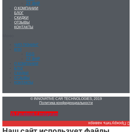
ZF 8HP
О КОМПАНИИ
БЛОГ
СКИДКИ
ОТЗЫВЫ
КОНТАКТЫ
Меню
ЧИП-ТЮНИНГ
КПП
DSG
ZF 8HP
О КОМПАНИИ
БЛОГ
СКИДКИ
ОТЗЫВЫ
КОНТАКТЫ
© INNOVATIVE CAR TECHNOLOGIES, 2019
Политика конфиденциальности
Vk
Facebook-f
Instagram
Прокрутить наверх
Наш сайт использует файлы