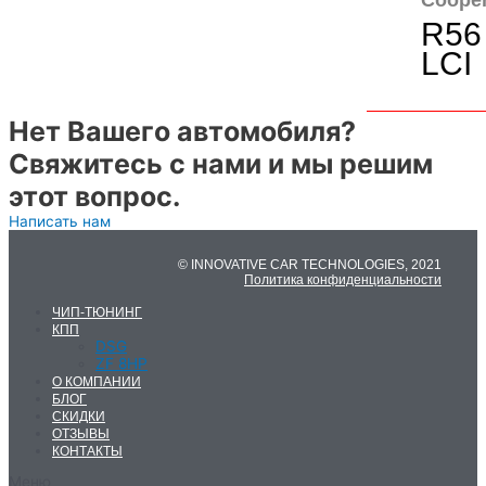
R56
LCI
Нет Вашего автомобиля?
Свяжитесь с нами и мы решим
этот вопрос.
Написать нам
© INNOVATIVE CAR TECHNOLOGIES, 2021
Политика конфиденциальности
ЧИП-ТЮНИНГ
КПП
DSG
ZF 8HP
О КОМПАНИИ
БЛОГ
СКИДКИ
ОТЗЫВЫ
КОНТАКТЫ
Меню