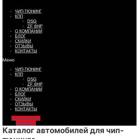
ЧИП-ТЮНИНГ
КПП
DSG
ZF 8HP
О КОМПАНИИ
БЛОГ
СКИДКИ
ОТЗЫВЫ
КОНТАКТЫ
Меню
ЧИП-ТЮНИНГ
КПП
DSG
ZF 8HP
О КОМПАНИИ
БЛОГ
СКИДКИ
ОТЗЫВЫ
КОНТАКТЫ
Vk
Facebook-f
Instagram
Каталог автомобилей для чип-