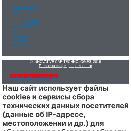
ЧИП-ТЮНИНГ
КПП
DSG
ZF 8HP
О КОМПАНИИ
БЛОГ
СКИДКИ
ОТЗЫВЫ
КОНТАКТЫ
© INNOVATIVE CAR TECHNOLOGIES, 2019
Политика конфиденциальности
Vk
Facebook-f
Instagram
Наш сайт использует файлы
cookies и сервисы сбора
технических данных посетителей
(данные об IP-адресе,
местоположении и др.) для