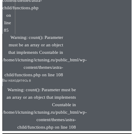
content/themes/astra-
child/functions.php
on
line
85
Warning: count(): Parameter
must be an array or an object
that implements Countable in
/home/i/ictuning/ictuning.ru/public_html/wp-
content/themes/astra-
child/functions.php on line 108
Вы находитесь в
Warning: count(): Parameter must be
an array or an object that implements
Countable in
/home/i/ictuning/ictuning.ru/public_html/wp-
content/themes/astra-
child/functions.php on line 108