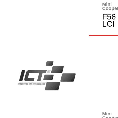
Mini
Coope
F56
LCI
Mini
Coope