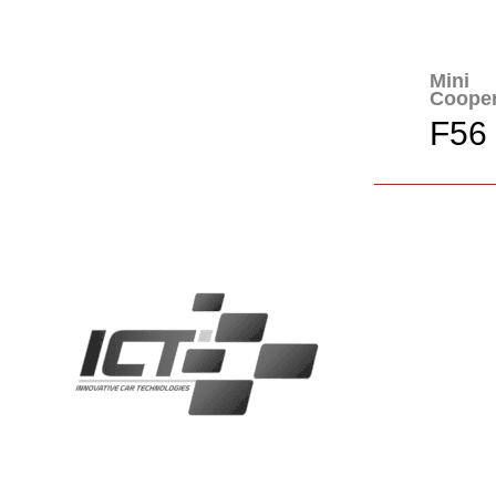
Mini
Coope
F56