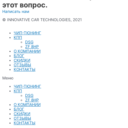
этот вопрос.
Написать нам
© INNOVATIVE CAR TECHNOLOGIES, 2021
Политика конфиденциальности
ЧИП-ТЮНИНГ
КПП
DSG
ZF 8HP
О КОМПАНИИ
БЛОГ
СКИДКИ
ОТЗЫВЫ
КОНТАКТЫ
Меню
ЧИП-ТЮНИНГ
КПП
DSG
ZF 8HP
О КОМПАНИИ
БЛОГ
СКИДКИ
ОТЗЫВЫ
КОНТАКТЫ