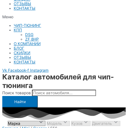
ОТЗЫВЫ
КОНТАКТЫ
Меню
ЧИП-ТЮНИНГ
КПП
DSG
ZF 8HP
О КОМПАНИИ
БЛОГ
СКИДКИ
ОТЗЫВЫ
КОНТАКТЫ
Vk
Facebook-f
Instagram
Каталог автомобилей для чип-
тюнинга
Поиск товаров
Найти