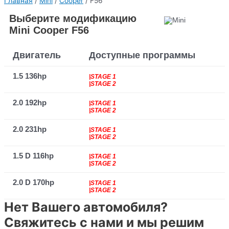
Главная
/
Mini
/
Cooper
/ F56
Выберите модификацию
Mini Cooper F56
Двигатель
Доступные программы
1.5 136hp
|STAGE 1
|STAGE 2
2.0 192hp
|STAGE 1
|STAGE 2
2.0 231hp
|STAGE 1
|STAGE 2
1.5 D 116hp
|STAGE 1
|STAGE 2
2.0 D 170hp
|STAGE 1
|STAGE 2
Нет Вашего автомобиля?
Свяжитесь с нами и мы решим