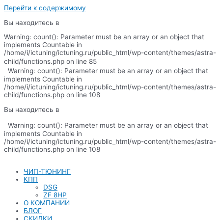
Перейти к содержимому
Вы находитесь в
Warning: count(): Parameter must be an array or an object that
implements Countable in
/home/i/ictuning/ictuning.ru/public_html/wp-content/themes/astra-
child/functions.php on line 85
Warning: count(): Parameter must be an array or an object that
implements Countable in
/home/i/ictuning/ictuning.ru/public_html/wp-content/themes/astra-
child/functions.php on line 108
Вы находитесь в
Warning: count(): Parameter must be an array or an object that
implements Countable in
/home/i/ictuning/ictuning.ru/public_html/wp-content/themes/astra-
child/functions.php on line 108
ЧИП-ТЮНИНГ
КПП
DSG
ZF 8HP
О КОМПАНИИ
БЛОГ
СКИДКИ