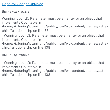
Перейти к содержимому
Вы находитесь в
Warning: count(): Parameter must be an array or an object that
implements Countable in
/home/i/ictuning/ictuning.ru/public_html/wp-content/themes/astra-
child/functions.php on line 85
Warning: count(): Parameter must be an array or an object that
implements Countable in
/home/i/ictuning/ictuning.ru/public_html/wp-content/themes/astra-
child/functions.php on line 108
Вы находитесь в
Warning: count(): Parameter must be an array or an object that
implements Countable in
/home/i/ictuning/ictuning.ru/public_html/wp-content/themes/astra-
child/functions.php on line 108