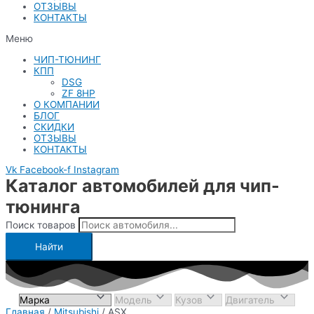
ОТЗЫВЫ
КОНТАКТЫ
Меню
ЧИП-ТЮНИНГ
КПП
DSG
ZF 8HP
О КОМПАНИИ
БЛОГ
СКИДКИ
ОТЗЫВЫ
КОНТАКТЫ
Vk
Facebook-f
Instagram
Каталог автомобилей для чип-
тюнинга
Поиск товаров
Найти
Главная
/
Mitsubishi
/ ASX