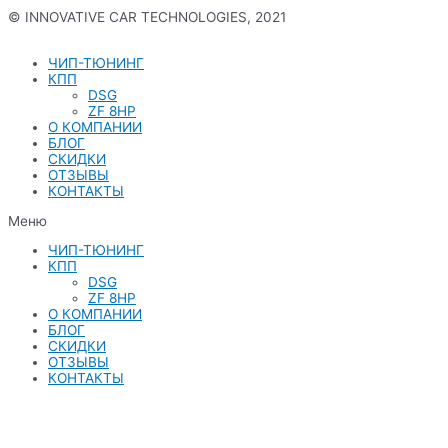
© INNOVATIVE CAR TECHNOLOGIES, 2021
Политика конфиденциальности
ЧИП-ТЮНИНГ
КПП
DSG
ZF 8HP
О КОМПАНИИ
БЛОГ
СКИДКИ
ОТЗЫВЫ
КОНТАКТЫ
Меню
ЧИП-ТЮНИНГ
КПП
DSG
ZF 8HP
О КОМПАНИИ
БЛОГ
СКИДКИ
ОТЗЫВЫ
КОНТАКТЫ