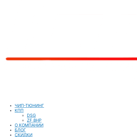
ЧИП-ТЮНИНГ
КПП
DSG
ZF 8HP
О КОМПАНИИ
БЛОГ
СКИДКИ