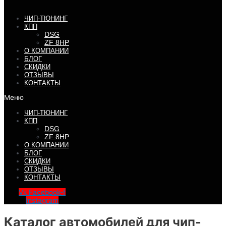
ЧИП-ТЮНИНГ
КПП
DSG
ZF 8HP
О КОМПАНИИ
БЛОГ
СКИДКИ
ОТЗЫВЫ
КОНТАКТЫ
Меню
ЧИП-ТЮНИНГ
КПП
DSG
ZF 8HP
О КОМПАНИИ
БЛОГ
СКИДКИ
ОТЗЫВЫ
КОНТАКТЫ
Vk
Facebook-f
Instagram
Каталог автомобилей для чип-