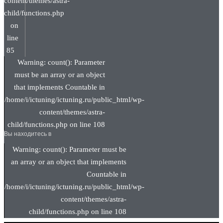
content/themes/astra-
child/functions.php
on
line
85
Warning: count(): Parameter
must be an array or an object
that implements Countable in
/home/i/ictuning/ictuning.ru/public_html/wp-
content/themes/astra-
child/functions.php on line 108
Вы находитесь в
Warning: count(): Parameter must be
an array or an object that implements
Countable in
/home/i/ictuning/ictuning.ru/public_html/wp-
content/themes/astra-
child/functions.php on line 108