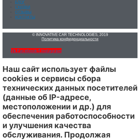
БЛОГ
СКИДКИ
ОТЗЫВЫ
КОНТАКТЫ
© INNOVATIVE CAR TECHNOLOGIES, 2019
Политика конфиденциальности
Vk
Facebook-f
Instagram
Наш сайт использует файлы
cookies и сервисы сбора
технических данных посетителей
(данные об IP-адресе,
местоположении и др.) для
обеспечения работоспособности
и улучшения качества
обслуживания. Продолжая