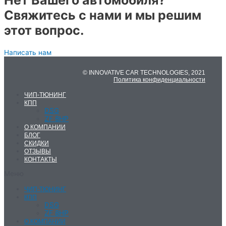
Нет Вашего автомобиля?
Свяжитесь с нами и мы решим
этот вопрос.
Написать нам
© INNOVATIVE CAR TECHNOLOGIES, 2021
Политика конфиденциальности
ЧИП-ТЮНИНГ
КПП
DSG
ZF 8HP
О КОМПАНИИ
БЛОГ
СКИДКИ
ОТЗЫВЫ
КОНТАКТЫ
Меню
ЧИП-ТЮНИНГ
КПП
DSG
ZF 8HP
О КОМПАНИИ