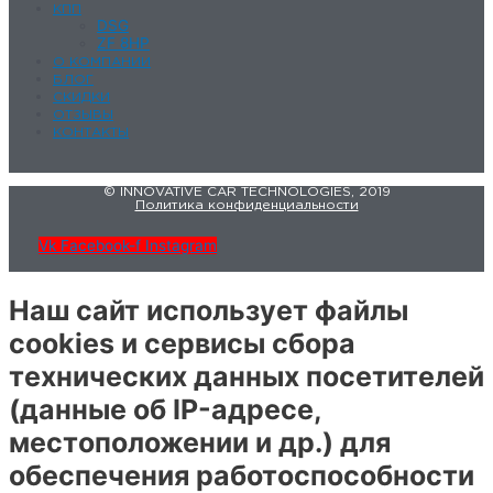
КПП
DSG
ZF 8HP
О КОМПАНИИ
БЛОГ
СКИДКИ
ОТЗЫВЫ
КОНТАКТЫ
© INNOVATIVE CAR TECHNOLOGIES, 2019
Политика конфиденциальности
Vk
Facebook-f
Instagram
Наш сайт использует файлы
cookies и сервисы сбора
технических данных посетителей
(данные об IP-адресе,
местоположении и др.) для
обеспечения работоспособности