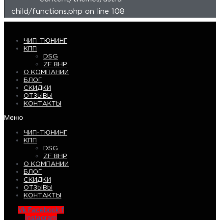
child/functions.php on line 108
ЧИП-ТЮНИНГ
КПП
DSG
ZF 8HP
О КОМПАНИИ
БЛОГ
СКИДКИ
ОТЗЫВЫ
КОНТАКТЫ
Меню
ЧИП-ТЮНИНГ
КПП
DSG
ZF 8HP
О КОМПАНИИ
БЛОГ
СКИДКИ
ОТЗЫВЫ
КОНТАКТЫ
Vk
Facebook-f
Instagram