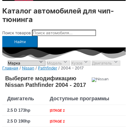
Каталог автомобилей для чип-
тюнинга
Поиск товаров
Найти
Главная
/
Nissan
/
Pathfinder
/ 2004 - 2017
Выберите модификацию
Nissan Pathfinder 2004 - 2017
Двигатель
Доступные программы
2.5 D 173hp
|STAGE 1
2.5 D 190hp
|STAGE 1