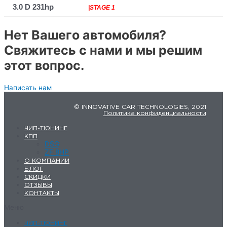
3.0 D 231hp
|STAGE 1
Нет Вашего автомобиля?
Свяжитесь с нами и мы решим
этот вопрос.
Написать нам
© INNOVATIVE CAR TECHNOLOGIES, 2021
Политика конфиденциальности
ЧИП-ТЮНИНГ
КПП
DSG
ZF 8HP
О КОМПАНИИ
БЛОГ
СКИДКИ
ОТЗЫВЫ
КОНТАКТЫ
Меню
ЧИП-ТЮНИНГ