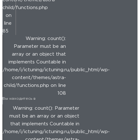
child/functions.php
on
line
85
Warning: count():
Parameter must be an
array or an object that
implements Countable in
/home/i/ictuning/ictuning.ru/public_html/wp-
content/themes/astra-
child/functions.php on line
108
Вы находитесь в
Warning: count(): Parameter
must be an array or an object
that implements Countable in
/home/i/ictuning/ictuning.ru/public_html/wp-
content/themes/astra-